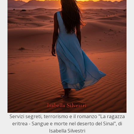
Servizi segreti, terrorismo e il romanzo "La ragazza
eritrea - Sangue e morte nel deserto del Sinai", di
Isabella Silvestri