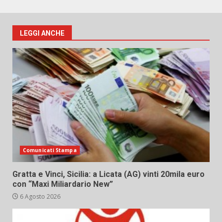
LEGGI ANCHE
Comunicati Stampa
Gratta e Vinci, Sicilia: a Licata (AG) vinti 20mila euro
con “Maxi Miliardario New”
6 Agosto 2026