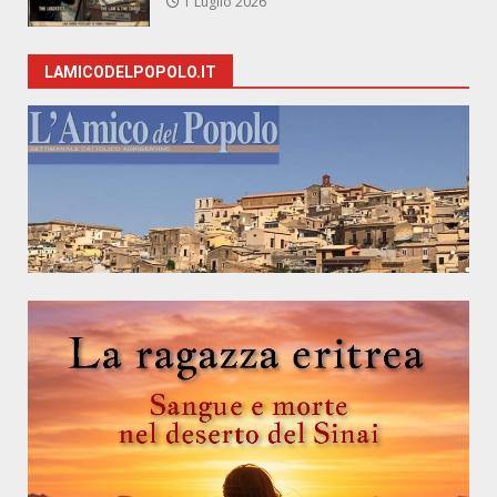
1 Luglio 2026
LAMICODELPOPOLO.IT