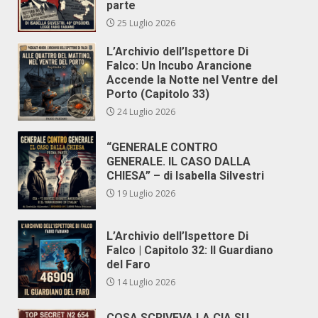
parte
25 Luglio 2026
L’Archivio dell’Ispettore Di
Falco: Un Incubo Arancione
Accende la Notte nel Ventre del
Porto (Capitolo 33)
24 Luglio 2026
“GENERALE CONTRO
GENERALE. IL CASO DALLA
CHIESA” – di Isabella Silvestri
19 Luglio 2026
L’Archivio dell’Ispettore Di
Falco | Capitolo 32: Il Guardiano
del Faro
14 Luglio 2026
COSA SCRIVEVA LA CIA SU