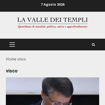
Zum
7 Agosto 2026
Inhalt
springen
PRIMÄRES
MENÜ
Home
visco
visco