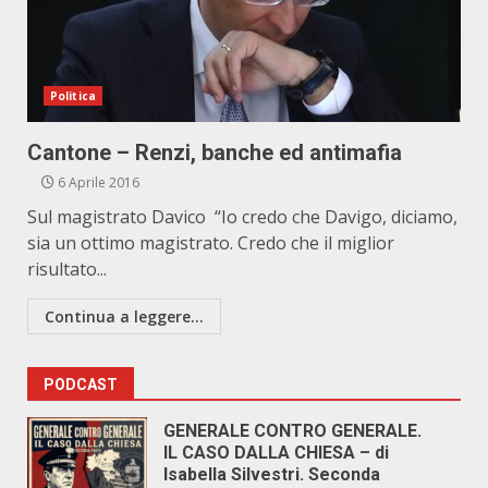
Politica
Cantone – Renzi, banche ed antimafia
6 Aprile 2016
Sul magistrato Davico “Io credo che Davigo, diciamo,
sia un ottimo magistrato. Credo che il miglior
risultato...
Continua a leggere...
PODCAST
GENERALE CONTRO GENERALE.
IL CASO DALLA CHIESA – di
Isabella Silvestri. Seconda