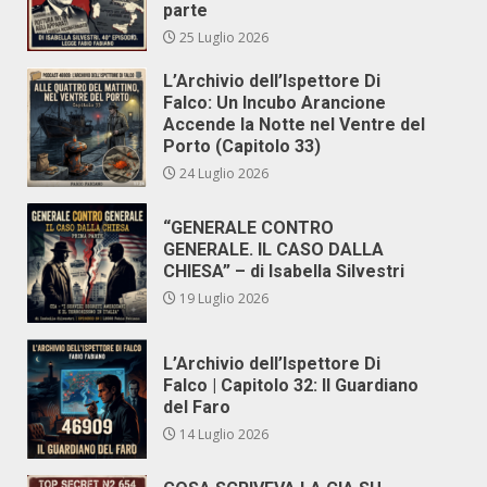
parte
25 Luglio 2026
L’Archivio dell’Ispettore Di
Falco: Un Incubo Arancione
Accende la Notte nel Ventre del
Porto (Capitolo 33)
24 Luglio 2026
“GENERALE CONTRO
GENERALE. IL CASO DALLA
CHIESA” – di Isabella Silvestri
19 Luglio 2026
L’Archivio dell’Ispettore Di
Falco | Capitolo 32: Il Guardiano
del Faro
14 Luglio 2026