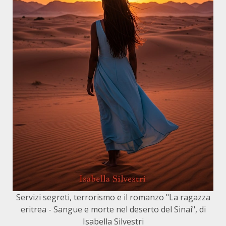
Servizi segreti, terrorismo e il romanzo "La ragazza
eritrea - Sangue e morte nel deserto del Sinai", di
Isabella Silvestri