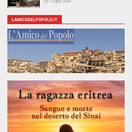
1 Luglio 2026
LAMICODELPOPOLO.IT