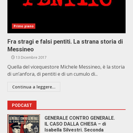
Primo piano
Fra stragi e falsi pentiti. La strana storia di
Messineo
13 Dicembre 2017
Quella del vicequestore Michele Messineo, è la storia
di un’anfora, di pentiti e di un cumulo di...
Continua a leggere...
PODCAST
GENERALE CONTRO GENERALE.
IL CASO DALLA CHIESA – di
Isabella Silvestri. Seconda