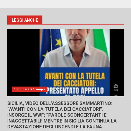
LEGGI ANCHE
Comunicati Stampa
SICILIA, VIDEO DELL’ASSESSORE SAMMARTINO:
“AVANTI CON LA TUTELA DEI CACCIATORI”.
INSORGE IL WWF: “PAROLE SCONCERTANTI E
INACCETTABILI! MENTRE IN SICILIA CONTINUA LA
DEVASTAZIONE DEGLI INCENDI E LA FAUNA