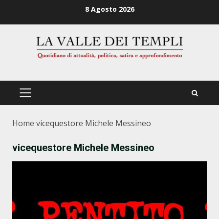
Zum
8 Agosto 2026
Inhalt
springen
PRIMÄRES
MENÜ
Home
vicequestore Michele Messineo
vicequestore Michele Messineo