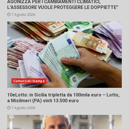
AGONIZZA PER I CAMBIAMENTI CLIMATICI,
L’ASSESSORE VUOLE PROTEGGERE LE DOPPIETTE”
7 Agosto 2026
Comunicati Stampa
10eLotto: in Sicilia tripletta da 100mila euro – Lotto,
a Misilmeri (PA) vinti 13.500 euro
7 Agosto 2026