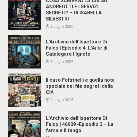
COSA SCRIVEVA LA CIA SU
ANDREOTTI E I SERVIZI
SEGRETI? – DI ISABELLA
SILVESTRI
8 Luglio 2026
L’Archivio dell’Ispettore Di
Falco | Episodio 4: L’Arte di
Catalogare l’Ignoto
7 Luglio 2026
Il caso Feltrinelli e quella nota
speciale nei file segreti della
CIA
2 Luglio 2026
L’Archivio dell’Ispettore Di
Falco | 46909 -Episodio 3 – La
farsa e il fango