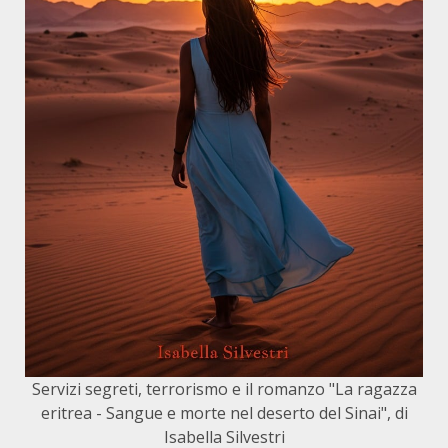
Servizi segreti, terrorismo e il romanzo "La ragazza
eritrea - Sangue e morte nel deserto del Sinai", di
Isabella Silvestri