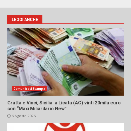
LEGGI ANCHE
Comunicati Stampa
Gratta e Vinci, Sicilia: a Licata (AG) vinti 20mila euro
con “Maxi Miliardario New”
6 Agosto 2026