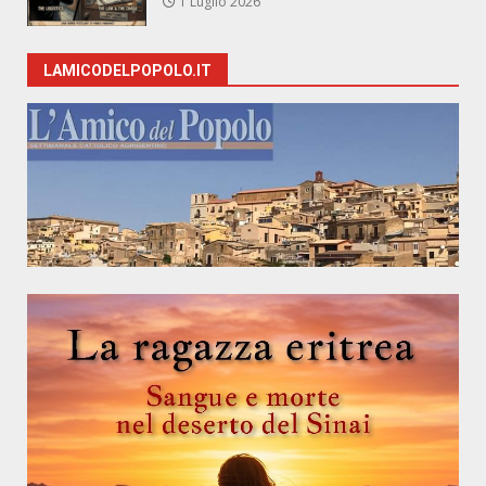
1 Luglio 2026
LAMICODELPOPOLO.IT