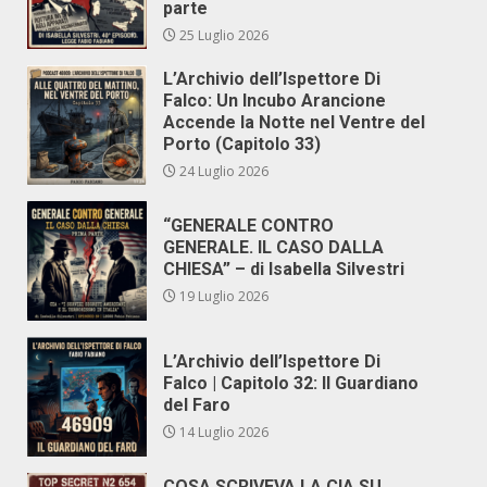
parte
25 Luglio 2026
L’Archivio dell’Ispettore Di
Falco: Un Incubo Arancione
Accende la Notte nel Ventre del
Porto (Capitolo 33)
24 Luglio 2026
“GENERALE CONTRO
GENERALE. IL CASO DALLA
CHIESA” – di Isabella Silvestri
19 Luglio 2026
L’Archivio dell’Ispettore Di
Falco | Capitolo 32: Il Guardiano
del Faro
14 Luglio 2026
COSA SCRIVEVA LA CIA SU