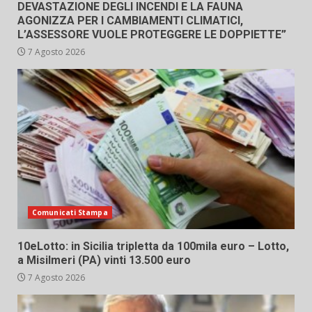
DEVASTAZIONE DEGLI INCENDI E LA FAUNA
AGONIZZA PER I CAMBIAMENTI CLIMATICI,
L’ASSESSORE VUOLE PROTEGGERE LE DOPPIETTE”
7 Agosto 2026
Comunicati Stampa
10eLotto: in Sicilia tripletta da 100mila euro – Lotto,
a Misilmeri (PA) vinti 13.500 euro
7 Agosto 2026