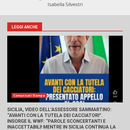
Isabella Silvestri
LEGGI ANCHE
Comunicati Stampa
SICILIA, VIDEO DELL’ASSESSORE SAMMARTINO:
“AVANTI CON LA TUTELA DEI CACCIATORI”.
INSORGE IL WWF: “PAROLE SCONCERTANTI E
INACCETTABILI! MENTRE IN SICILIA CONTINUA LA