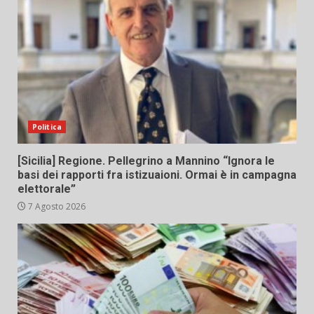
Politica
[Sicilia] Regione. Pellegrino a Mannino “Ignora le
basi dei rapporti fra istizuaioni. Ormai è in campagna
elettorale”
7 Agosto 2026