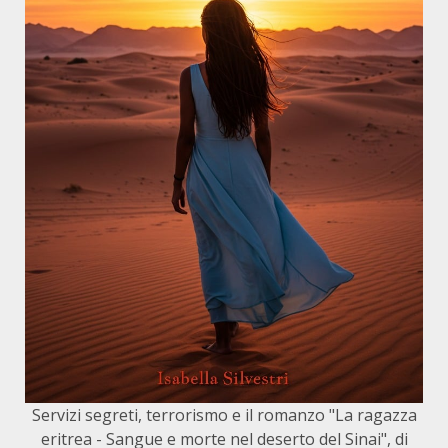
Servizi segreti, terrorismo e il romanzo "La ragazza
eritrea - Sangue e morte nel deserto del Sinai", di