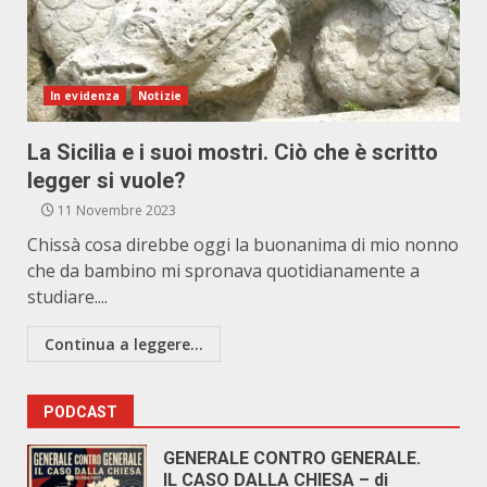
In evidenza
Notizie
La Sicilia e i suoi mostri. Ciò che è scritto
legger si vuole?
11 Novembre 2023
Chissà cosa direbbe oggi la buonanima di mio nonno
che da bambino mi spronava quotidianamente a
studiare....
Continua a leggere...
PODCAST
GENERALE CONTRO GENERALE.
IL CASO DALLA CHIESA – di