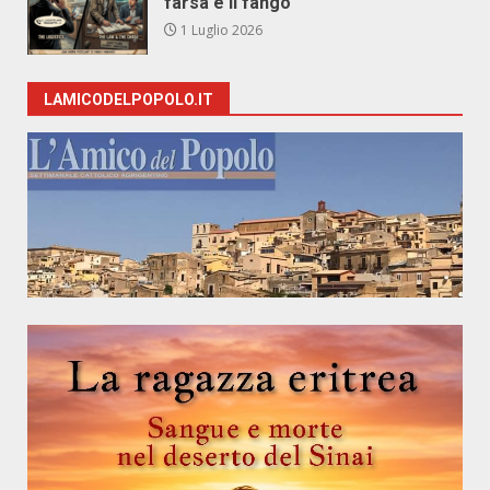
farsa e il fango
1 Luglio 2026
LAMICODELPOPOLO.IT