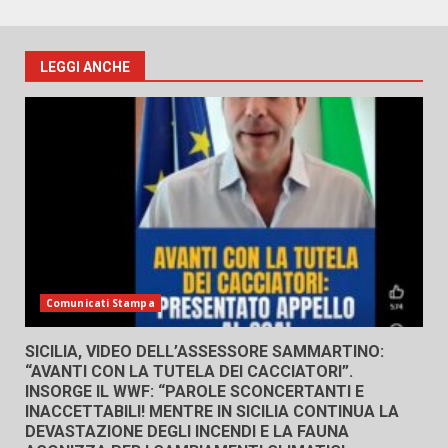
LEGGI ANCHE
Comunicati Stampa
SICILIA, VIDEO DELL’ASSESSORE SAMMARTINO:
“AVANTI CON LA TUTELA DEI CACCIATORI”.
INSORGE IL WWF: “PAROLE SCONCERTANTI E
INACCETTABILI! MENTRE IN SICILIA CONTINUA LA
DEVASTAZIONE DEGLI INCENDI E LA FAUNA