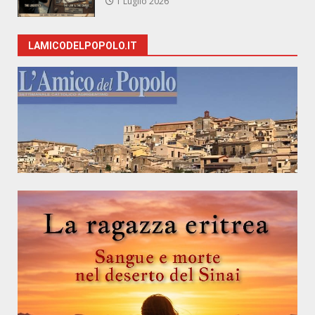
1 Luglio 2026
LAMICODELPOPOLO.IT