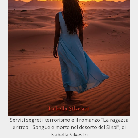
Servizi segreti, terrorismo e il romanzo "La ragazza
eritrea - Sangue e morte nel deserto del Sinai", di
Isabella Silvestri