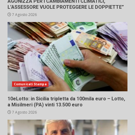
AGONIZZA PER I CAMBIAMENTI CLIMATICI,
L’ASSESSORE VUOLE PROTEGGERE LE DOPPIETTE”
7 Agosto 2026
Comunicati Stampa
10eLotto: in Sicilia tripletta da 100mila euro – Lotto,
a Misilmeri (PA) vinti 13.500 euro
7 Agosto 2026