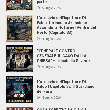
parte
25 Luglio 2026
L’Archivio dell’Ispettore Di
Falco: Un Incubo Arancione
Accende la Notte nel Ventre del
Porto (Capitolo 33)
24 Luglio 2026
“GENERALE CONTRO
GENERALE. IL CASO DALLA
CHIESA” – di Isabella Silvestri
19 Luglio 2026
L’Archivio dell’Ispettore Di
Falco | Capitolo 32: Il Guardiano
del Faro
14 Luglio 2026
COSA SCRIVEVA LA CIA SU