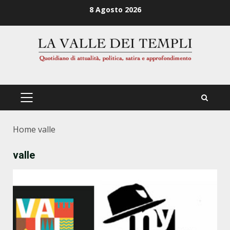
Zum
8 Agosto 2026
Inhalt
springen
PRIMÄRES
MENÜ
Home
valle
valle