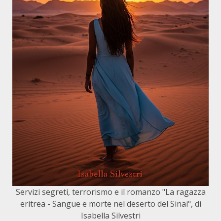
Servizi segreti, terrorismo e il romanzo "La ragazza
eritrea - Sangue e morte nel deserto del Sinai", di
Isabella Silvestri