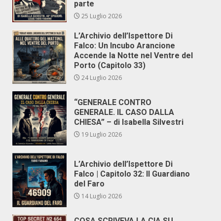
parte
25 Luglio 2026
L’Archivio dell’Ispettore Di
Falco: Un Incubo Arancione
Accende la Notte nel Ventre del
Porto (Capitolo 33)
24 Luglio 2026
“GENERALE CONTRO
GENERALE. IL CASO DALLA
CHIESA” – di Isabella Silvestri
19 Luglio 2026
L’Archivio dell’Ispettore Di
Falco | Capitolo 32: Il Guardiano
del Faro
14 Luglio 2026
COSA SCRIVEVA LA CIA SU