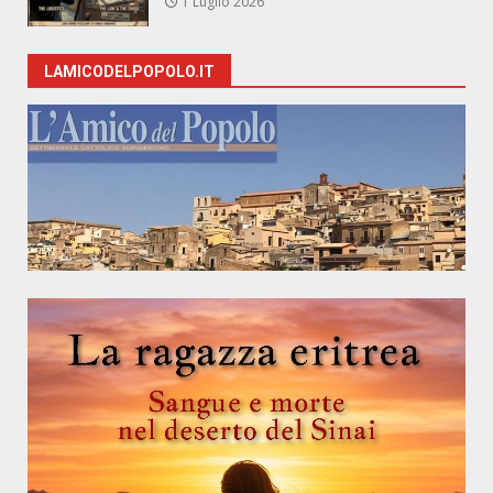
1 Luglio 2026
LAMICODELPOPOLO.IT