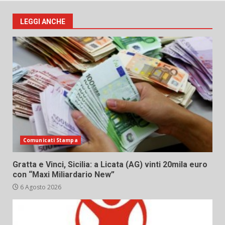
LEGGI ANCHE
Comunicati Stampa
Gratta e Vinci, Sicilia: a Licata (AG) vinti 20mila euro
con “Maxi Miliardario New”
6 Agosto 2026