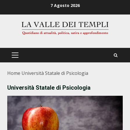
Zum
7 Agosto 2026
Inhalt
springen
PRIMÄRES
MENÜ
Home
Università Statale di Psicologia
Università Statale di Psicologia