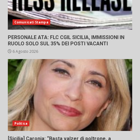
Comunicati Stampa
PERSONALE ATA: FLC CGIL SICILIA, IMMISSIONI IN
RUOLO SOLO SUL 35% DEI POSTI VACANTI
6 Agosto 2026
Politica
[Sicilia] Caronia: “Basta valzer di poltrone, a