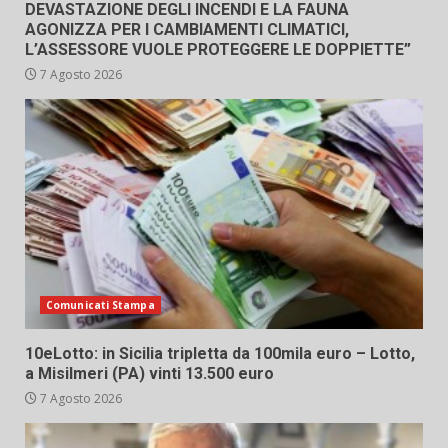
DEVASTAZIONE DEGLI INCENDI E LA FAUNA
AGONIZZA PER I CAMBIAMENTI CLIMATICI,
L’ASSESSORE VUOLE PROTEGGERE LE DOPPIETTE”
7 Agosto 2026
Comunicati Stampa
10eLotto: in Sicilia tripletta da 100mila euro – Lotto,
a Misilmeri (PA) vinti 13.500 euro
7 Agosto 2026