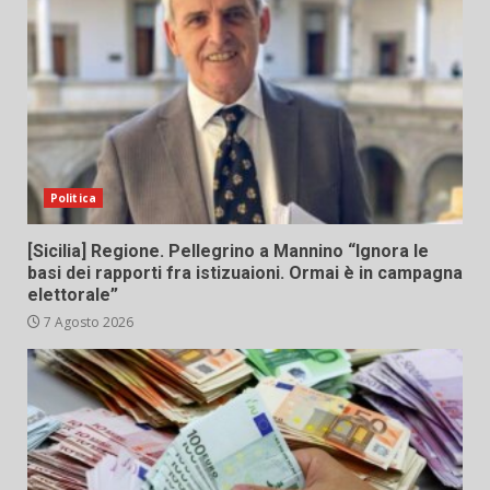
Politica
[Sicilia] Regione. Pellegrino a Mannino “Ignora le
basi dei rapporti fra istizuaioni. Ormai è in campagna
elettorale”
7 Agosto 2026