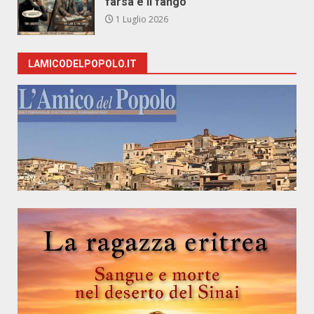
farsa e il fango
1 Luglio 2026
LAMICODELPOPOLO.IT