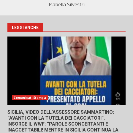
Isabella Silvestri
LEGGI ANCHE
Comunicati Stampa
SICILIA, VIDEO DELL’ASSESSORE SAMMARTINO:
“AVANTI CON LA TUTELA DEI CACCIATORI”.
INSORGE IL WWF: “PAROLE SCONCERTANTI E
INACCETTABILI! MENTRE IN SICILIA CONTINUA LA