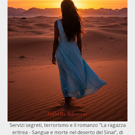
Servizi segreti, terrorismo e il romanzo "La ragazza
eritrea - Sangue e morte nel deserto del Sinai", di