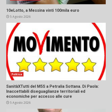
10eLotto, a Messina vinti 100mila euro
5 Agosto 2026
Politica
SanitàXTutti del M5S a Petralia Sottana. Di Paola:
Inaccettabili diseguaglianze territoriali ed
economiche per accesso alle cure
5 Agosto 2026