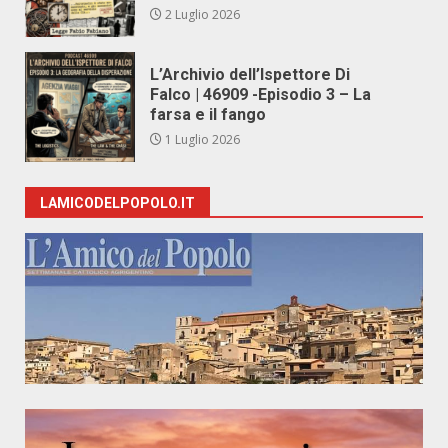
2 Luglio 2026
L’Archivio dell’Ispettore Di
Falco | 46909 -Episodio 3 – La
farsa e il fango
1 Luglio 2026
LAMICODELPOPOLO.IT