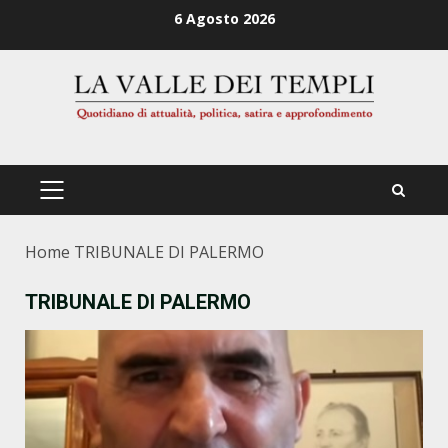
Zum
6 Agosto 2026
Inhalt
springen
PRIMÄRES
MENÜ
Home
TRIBUNALE DI PALERMO
TRIBUNALE DI PALERMO