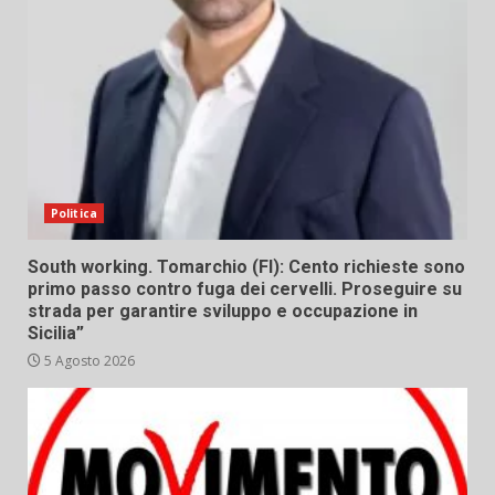
Politica
South working. Tomarchio (FI): Cento richieste sono
primo passo contro fuga dei cervelli. Proseguire su
strada per garantire sviluppo e occupazione in
Sicilia”
5 Agosto 2026