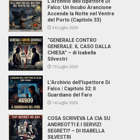
L’Archivio dell’Ispettore Di
Falco: Un Incubo Arancione
Accende la Notte nel Ventre
del Porto (Capitolo 33)
24 Luglio 2026
“GENERALE CONTRO
GENERALE. IL CASO DALLA
CHIESA” – di Isabella
Silvestri
19 Luglio 2026
L’Archivio dell’Ispettore Di
Falco | Capitolo 32: Il
Guardiano del Faro
14 Luglio 2026
COSA SCRIVEVA LA CIA SU
ANDREOTTI E I SERVIZI
SEGRETI? – DI ISABELLA
SILVESTRI