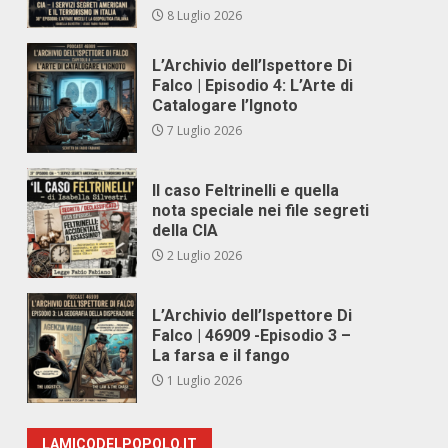
8 Luglio 2026
L’Archivio dell’Ispettore Di
Falco | Episodio 4: L’Arte di
Catalogare l’Ignoto
7 Luglio 2026
Il caso Feltrinelli e quella
nota speciale nei file segreti
della CIA
2 Luglio 2026
L’Archivio dell’Ispettore Di
Falco | 46909 -Episodio 3 –
La farsa e il fango
1 Luglio 2026
LAMICODELPOPOLO.IT