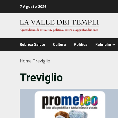
Zum
7 Agosto 2026
Inhalt
springen
Rubrica Salute
Cultura
Politica
Rubriche
Home
Treviglio
Treviglio