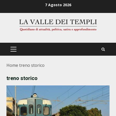
Zum
7 Agosto 2026
Inhalt
springen
PRIMÄRES
MENÜ
Home
treno storico
treno storico