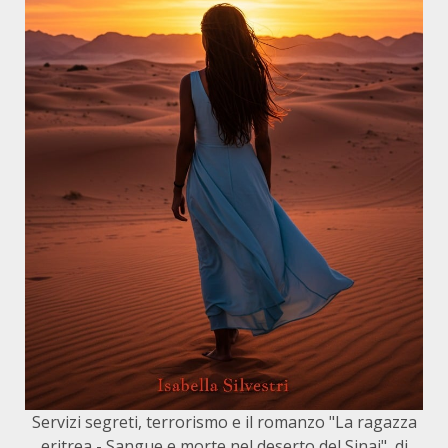
Servizi segreti, terrorismo e il romanzo "La ragazza
eritrea - Sangue e morte nel deserto del Sinai", di