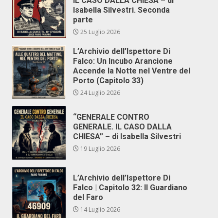
IL CASO DALLA CHIESA – di
Isabella Silvestri. Seconda
parte
25 Luglio 2026
L’Archivio dell’Ispettore Di
Falco: Un Incubo Arancione
Accende la Notte nel Ventre del
Porto (Capitolo 33)
24 Luglio 2026
“GENERALE CONTRO
GENERALE. IL CASO DALLA
CHIESA” – di Isabella Silvestri
19 Luglio 2026
L’Archivio dell’Ispettore Di
Falco | Capitolo 32: Il Guardiano
del Faro
14 Luglio 2026