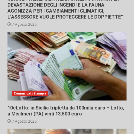
DEVASTAZIONE DEGLI INCENDI E LA FAUNA
AGONIZZA PER I CAMBIAMENTI CLIMATICI,
L’ASSESSORE VUOLE PROTEGGERE LE DOPPIETTE”
7 Agosto 2026
Comunicati Stampa
10eLotto: in Sicilia tripletta da 100mila euro – Lotto,
a Misilmeri (PA) vinti 13.500 euro
7 Agosto 2026