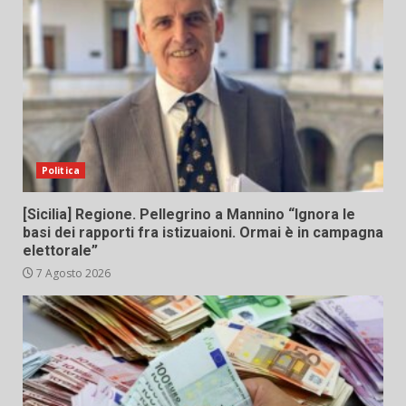
Politica
[Sicilia] Regione. Pellegrino a Mannino “Ignora le
basi dei rapporti fra istizuaioni. Ormai è in campagna
elettorale”
7 Agosto 2026