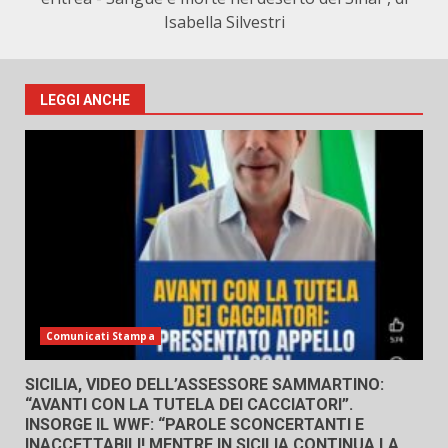
Isabella Silvestri
LEGGI ANCHE
Comunicati Stampa
SICILIA, VIDEO DELL’ASSESSORE SAMMARTINO:
“AVANTI CON LA TUTELA DEI CACCIATORI”.
INSORGE IL WWF: “PAROLE SCONCERTANTI E
INACCETTABILI! MENTRE IN SICILIA CONTINUA LA