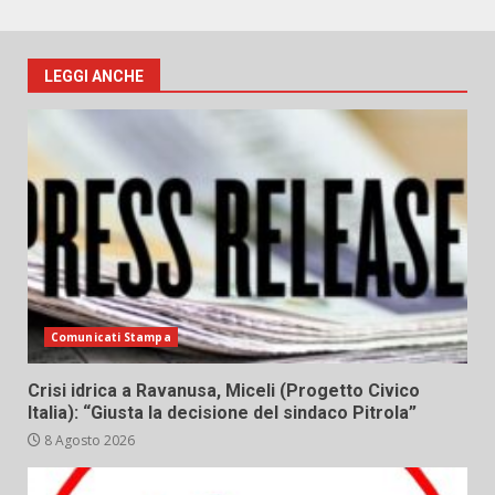
LEGGI ANCHE
Comunicati Stampa
Crisi idrica a Ravanusa, Miceli (Progetto Civico
Italia): “Giusta la decisione del sindaco Pitrola”
8 Agosto 2026