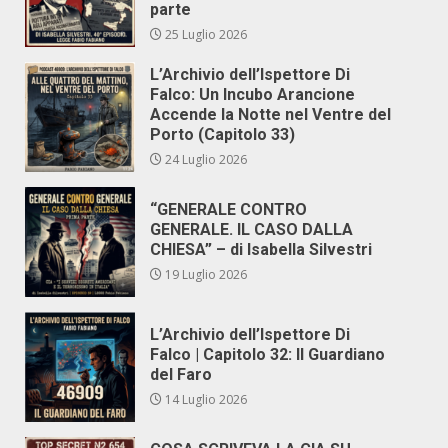
parte
25 Luglio 2026
L’Archivio dell’Ispettore Di
Falco: Un Incubo Arancione
Accende la Notte nel Ventre del
Porto (Capitolo 33)
24 Luglio 2026
“GENERALE CONTRO
GENERALE. IL CASO DALLA
CHIESA” – di Isabella Silvestri
19 Luglio 2026
L’Archivio dell’Ispettore Di
Falco | Capitolo 32: Il Guardiano
del Faro
14 Luglio 2026