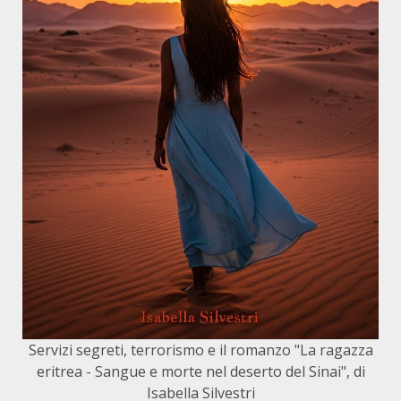
Servizi segreti, terrorismo e il romanzo "La ragazza
eritrea - Sangue e morte nel deserto del Sinai", di
Isabella Silvestri