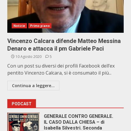
Notizie
Primo piano
Vincenzo Calcara difende Matteo Messina
Denaro e attacca il pm Gabriele Paci
10 Agosto 2020
5
Con un post su diversi dei profili Facebook dell’ex
pentito Vincenzo Calcara, si è consumato il più...
Continua a leggere...
PODCAST
GENERALE CONTRO GENERALE.
IL CASO DALLA CHIESA – di
Isabella Silvestri. Seconda