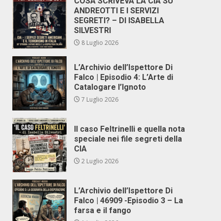
COSA SCRIVEVA LA CIA SU
ANDREOTTI E I SERVIZI
SEGRETI? – DI ISABELLA
SILVESTRI
8 Luglio 2026
L’Archivio dell’Ispettore Di
Falco | Episodio 4: L’Arte di
Catalogare l’Ignoto
7 Luglio 2026
Il caso Feltrinelli e quella nota
speciale nei file segreti della
CIA
2 Luglio 2026
L’Archivio dell’Ispettore Di
Falco | 46909 -Episodio 3 – La
farsa e il fango