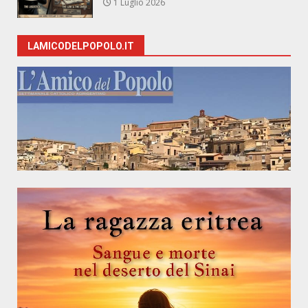
1 Luglio 2026
LAMICODELPOPOLO.IT