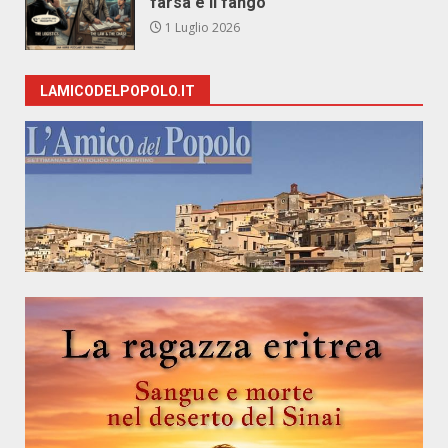
farsa e il fango
1 Luglio 2026
LAMICODELPOPOLO.IT