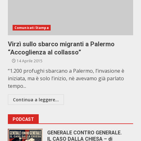
Comunicati Stampa
Virzì sullo sbarco migranti a Palermo
“Accoglienza al collasso”
14 Aprile 2015
“1.200 profughi sbarcano a Palermo, l’invasione è
iniziata, ma è solo l’inizio, nè avevamo già parlato
tempo...
Continua a leggere...
PODCAST
GENERALE CONTRO GENERALE.
IL CASO DALLA CHIESA – di