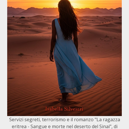
Servizi segreti, terrorismo e il romanzo "La ragazza
eritrea - Sangue e morte nel deserto del Sinai", di