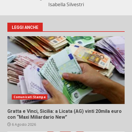
Isabella Silvestri
LEGGI ANCHE
Comunicati Stampa
Gratta e Vinci, Sicilia: a Licata (AG) vinti 20mila euro
con “Maxi Miliardario New”
6 Agosto 2026