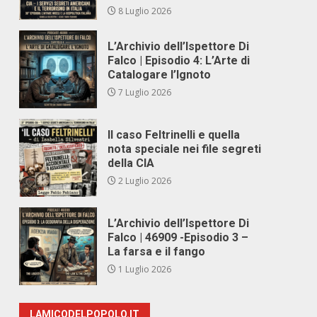
8 Luglio 2026
L’Archivio dell’Ispettore Di
Falco | Episodio 4: L’Arte di
Catalogare l’Ignoto
7 Luglio 2026
Il caso Feltrinelli e quella
nota speciale nei file segreti
della CIA
2 Luglio 2026
L’Archivio dell’Ispettore Di
Falco | 46909 -Episodio 3 –
La farsa e il fango
1 Luglio 2026
LAMICODELPOPOLO.IT