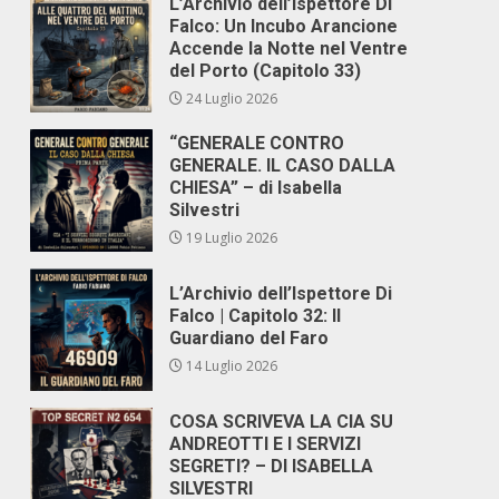
L’Archivio dell’Ispettore Di
Falco: Un Incubo Arancione
Accende la Notte nel Ventre
del Porto (Capitolo 33)
24 Luglio 2026
“GENERALE CONTRO
GENERALE. IL CASO DALLA
CHIESA” – di Isabella
Silvestri
19 Luglio 2026
L’Archivio dell’Ispettore Di
Falco | Capitolo 32: Il
Guardiano del Faro
14 Luglio 2026
COSA SCRIVEVA LA CIA SU
ANDREOTTI E I SERVIZI
SEGRETI? – DI ISABELLA
SILVESTRI