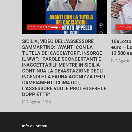
Comunicati Stampa
Comunic
SICILIA, VIDEO DELL’ASSESSORE
10eLotto: 
SAMMARTINO: “AVANTI CON LA
euro – Lo
TUTELA DEI CACCIATORI”. INSORGE
13.500 e
IL WWF: “PAROLE SCONCERTANTI E
7 Agosto
INACCETTABILI! MENTRE IN SICILIA
CONTINUA LA DEVASTAZIONE DEGLI
INCENDI E LA FAUNA AGONIZZA PER I
CAMBIAMENTI CLIMATICI,
L’ASSESSORE VUOLE PROTEGGERE LE
DOPPIETTE”
7 Agosto 2026
Info e Contatti