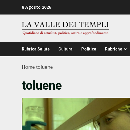
Zum
8 Agosto 2026
Inhalt
springen
Rubrica Salute
Cultura
Politica
Rubriche
Home
toluene
toluene