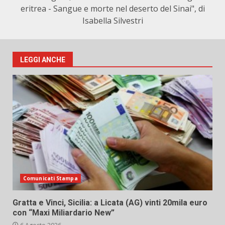
eritrea - Sangue e morte nel deserto del Sinai", di
Isabella Silvestri
LEGGI ANCHE
Comunicati Stampa
Gratta e Vinci, Sicilia: a Licata (AG) vinti 20mila euro
con “Maxi Miliardario New”