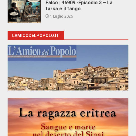
Falco | 46909 -Episodio 3 – La
farsa e il fango
1 Luglio 2026
LAMICODELPOPOLO.IT