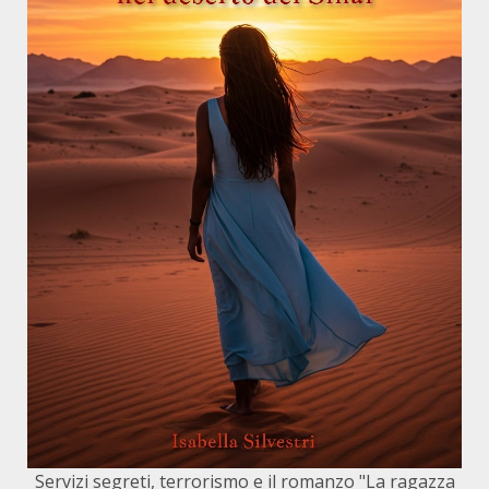
Servizi segreti, terrorismo e il romanzo "La ragazza