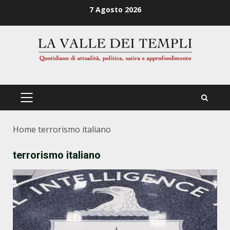
Zum
7 Agosto 2026
Inhalt
springen
PRIMÄRES
MENÜ
Home
terrorismo italiano
terrorismo italiano