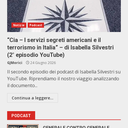
Notizie
Podcast
“Cia – I servizi segreti americani e il
terrorismo in Italia” – di Isabella Silvestri
(2° episodio YouTube)
GJMorici
24 Giugno 2026
Il secondo episodio dei podcast di Isabella Silvestri su
YouTube. Riprendiamo il nostro viaggio analizzando
il documento...
Continua a leggere...
PODCAST
GENERALE CONTRO GENERALE.