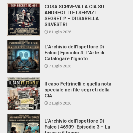
COSA SCRIVEVA LA CIA SU
ANDREOTTI E I SERVIZI
SEGRETI? – DI ISABELLA
SILVESTRI
8 Luglio 2026
L’Archivio dell’Ispettore Di
Falco | Episodio 4: L’Arte di
Catalogare l’Ignoto
7 Luglio 2026
Il caso Feltrinelli e quella nota
speciale nei file segreti della
CIA
2 Luglio 2026
L’Archivio dell’Ispettore Di
Falco | 46909 -Episodio 3 – La
farsa e il fango