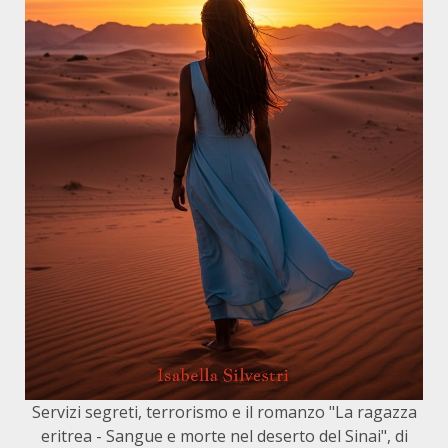
Servizi segreti, terrorismo e il romanzo "La ragazza
eritrea - Sangue e morte nel deserto del Sinai", di