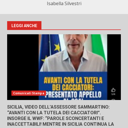
Isabella Silvestri
LEGGI ANCHE
Comunicati Stampa
SICILIA, VIDEO DELL’ASSESSORE SAMMARTINO:
“AVANTI CON LA TUTELA DEI CACCIATORI”.
INSORGE IL WWF: “PAROLE SCONCERTANTI E
INACCETTABILI! MENTRE IN SICILIA CONTINUA LA