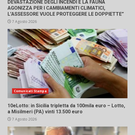
DEVASTAZIONE DEGLI INCENDI E LA FAUNA
AGONIZZA PER I CAMBIAMENTI CLIMATICI,
L’ASSESSORE VUOLE PROTEGGERE LE DOPPIETTE”
7 Agosto 2026
Comunicati Stampa
10eLotto: in Sicilia tripletta da 100mila euro – Lotto,
a Misilmeri (PA) vinti 13.500 euro
7 Agosto 2026