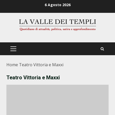
Zum
6 Agosto 2026
Inhalt
springen
PRIMÄRES
MENÜ
Home
Teatro Vittoria e Maxxi
Teatro Vittoria e Maxxi