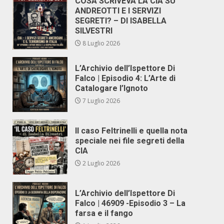
COSA SCRIVEVA LA CIA SU
ANDREOTTI E I SERVIZI
SEGRETI? – DI ISABELLA
SILVESTRI
8 Luglio 2026
L’Archivio dell’Ispettore Di
Falco | Episodio 4: L’Arte di
Catalogare l’Ignoto
7 Luglio 2026
Il caso Feltrinelli e quella nota
speciale nei file segreti della
CIA
2 Luglio 2026
L’Archivio dell’Ispettore Di
Falco | 46909 -Episodio 3 – La
farsa e il fango