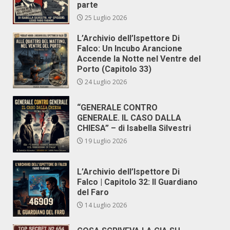
parte
25 Luglio 2026
L’Archivio dell’Ispettore Di
Falco: Un Incubo Arancione
Accende la Notte nel Ventre del
Porto (Capitolo 33)
24 Luglio 2026
“GENERALE CONTRO
GENERALE. IL CASO DALLA
CHIESA” – di Isabella Silvestri
19 Luglio 2026
L’Archivio dell’Ispettore Di
Falco | Capitolo 32: Il Guardiano
del Faro
14 Luglio 2026