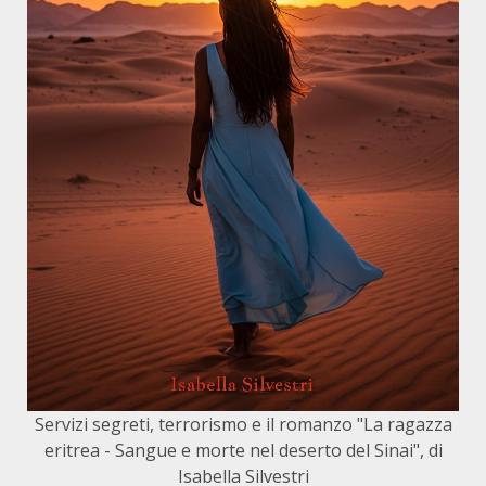
Servizi segreti, terrorismo e il romanzo "La ragazza
eritrea - Sangue e morte nel deserto del Sinai", di
Isabella Silvestri