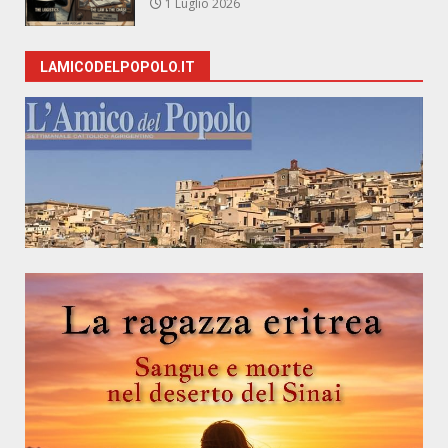
1 Luglio 2026
LAMICODELPOPOLO.IT