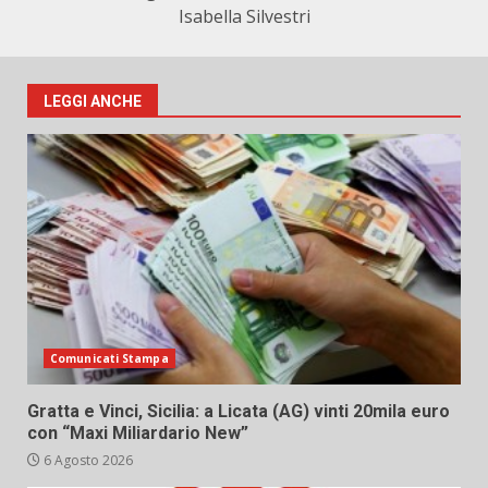
Isabella Silvestri
LEGGI ANCHE
Comunicati Stampa
Gratta e Vinci, Sicilia: a Licata (AG) vinti 20mila euro
con “Maxi Miliardario New”
6 Agosto 2026