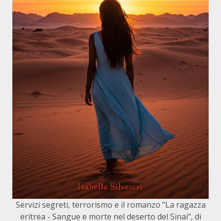
Servizi segreti, terrorismo e il romanzo "La ragazza
eritrea - Sangue e morte nel deserto del Sinai", di