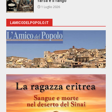
farsa e il fango
1 Luglio 2026
LAMICODELPOPOLO.IT