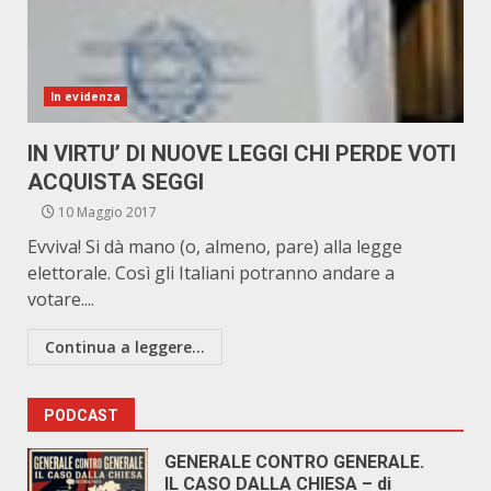
In evidenza
IN VIRTU’ DI NUOVE LEGGI CHI PERDE VOTI
ACQUISTA SEGGI
10 Maggio 2017
Evviva! Si dà mano (o, almeno, pare) alla legge
elettorale. Così gli Italiani potranno andare a
votare....
Continua a leggere...
PODCAST
GENERALE CONTRO GENERALE.
IL CASO DALLA CHIESA – di