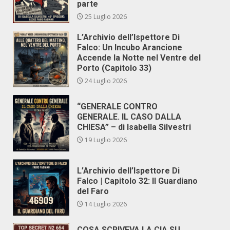
parte
25 Luglio 2026
L’Archivio dell’Ispettore Di
Falco: Un Incubo Arancione
Accende la Notte nel Ventre del
Porto (Capitolo 33)
24 Luglio 2026
“GENERALE CONTRO
GENERALE. IL CASO DALLA
CHIESA” – di Isabella Silvestri
19 Luglio 2026
L’Archivio dell’Ispettore Di
Falco | Capitolo 32: Il Guardiano
del Faro
14 Luglio 2026
COSA SCRIVEVA LA CIA SU