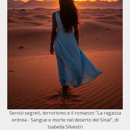
Servizi segreti, terrorismo e il romanzo "La ragazza
eritrea - Sangue e morte nel deserto del Sinai", di
Isabella Silvestri