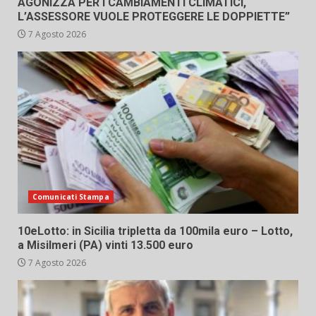
AGONIZZA PER I CAMBIAMENTI CLIMATICI,
L’ASSESSORE VUOLE PROTEGGERE LE DOPPIETTE”
7 Agosto 2026
Comunicati Stampa
10eLotto: in Sicilia tripletta da 100mila euro – Lotto,
a Misilmeri (PA) vinti 13.500 euro
7 Agosto 2026