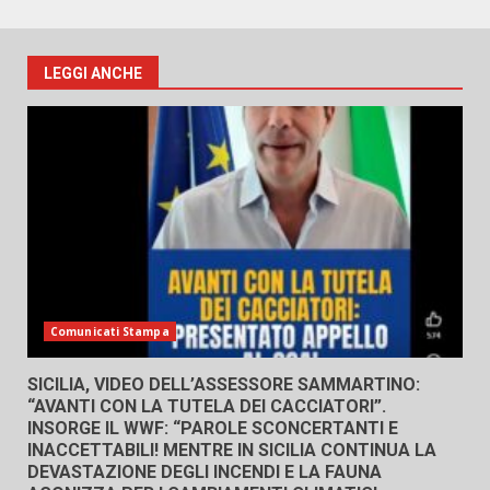
LEGGI ANCHE
Comunicati Stampa
SICILIA, VIDEO DELL’ASSESSORE SAMMARTINO:
“AVANTI CON LA TUTELA DEI CACCIATORI”.
INSORGE IL WWF: “PAROLE SCONCERTANTI E
INACCETTABILI! MENTRE IN SICILIA CONTINUA LA
DEVASTAZIONE DEGLI INCENDI E LA FAUNA