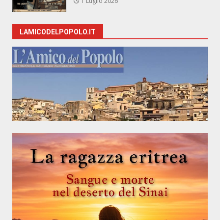
1 Luglio 2026
LAMICODELPOPOLO.IT