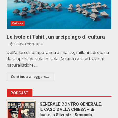
Cultura
Le Isole di Tahiti, un arcipelago di cultura
12 Novembre 2014
Dall’arte contemporanea ai marae, millenni di storia
da scoprire di isola in isola. Accanto alle attrazioni
naturalistiche,...
Continua a leggere...
PODCAST
GENERALE CONTRO GENERALE.
IL CASO DALLA CHIESA – di
Isabella Silvestri. Seconda