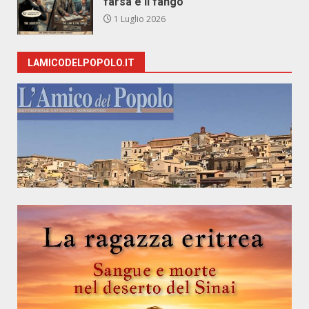
farsa e il fango
1 Luglio 2026
LAMICODELPOPOLO.IT