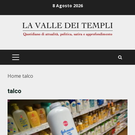
Zum
8 Agosto 2026
Inhalt
springen
PRIMÄRES
MENÜ
Home
talco
talco