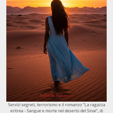
Servizi segreti, terrorismo e il romanzo "La ragazza
eritrea - Sangue e morte nel deserto del Sinai", di