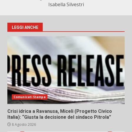
Isabella Silvestri
LEGGI ANCHE
Comunicati Stampa
Crisi idrica a Ravanusa, Miceli (Progetto Civico
Italia): “Giusta la decisione del sindaco Pitrola”
8 Agosto 2026