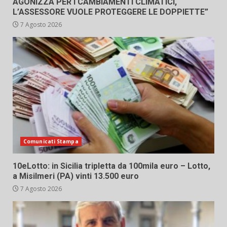
AGONIZZA PER I CAMBIAMENTI CLIMATICI,
L’ASSESSORE VUOLE PROTEGGERE LE DOPPIETTE”
7 Agosto 2026
Comunicati Stampa
10eLotto: in Sicilia tripletta da 100mila euro – Lotto,
a Misilmeri (PA) vinti 13.500 euro
7 Agosto 2026