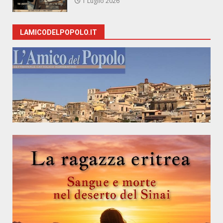
1 Luglio 2026
LAMICODELPOPOLO.IT