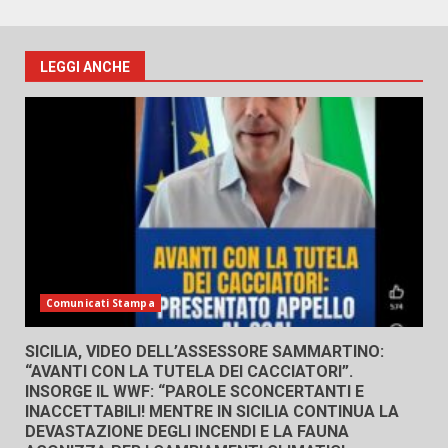
LEGGI ANCHE
Comunicati Stampa
SICILIA, VIDEO DELL’ASSESSORE SAMMARTINO:
“AVANTI CON LA TUTELA DEI CACCIATORI”.
INSORGE IL WWF: “PAROLE SCONCERTANTI E
INACCETTABILI! MENTRE IN SICILIA CONTINUA LA
DEVASTAZIONE DEGLI INCENDI E LA FAUNA