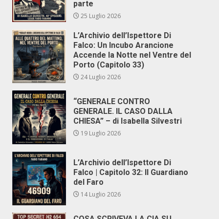
parte
25 Luglio 2026
L’Archivio dell’Ispettore Di
Falco: Un Incubo Arancione
Accende la Notte nel Ventre del
Porto (Capitolo 33)
24 Luglio 2026
“GENERALE CONTRO
GENERALE. IL CASO DALLA
CHIESA” – di Isabella Silvestri
19 Luglio 2026
L’Archivio dell’Ispettore Di
Falco | Capitolo 32: Il Guardiano
del Faro
14 Luglio 2026
COSA SCRIVEVA LA CIA SU