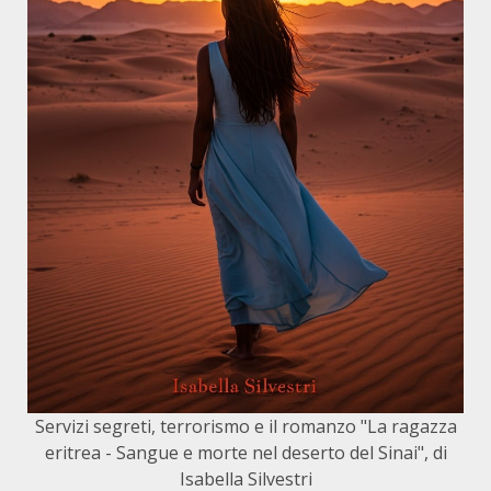
Servizi segreti, terrorismo e il romanzo "La ragazza
eritrea - Sangue e morte nel deserto del Sinai", di
Isabella Silvestri