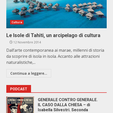
Cultura
Le Isole di Tahiti, un arcipelago di cultura
12 Novembre 2014
Dall’arte contemporanea ai marae, millenni di storia
da scoprire di isola in isola. Accanto alle attrazioni
naturalistiche,...
Continua a leggere...
PODCAST
GENERALE CONTRO GENERALE.
IL CASO DALLA CHIESA – di
Isabella Silvestri. Seconda