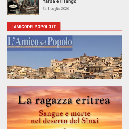
farsa e il fango
1 Luglio 2026
LAMICODELPOPOLO.IT