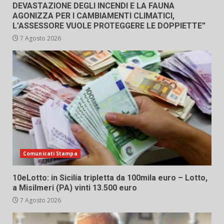
DEVASTAZIONE DEGLI INCENDI E LA FAUNA
AGONIZZA PER I CAMBIAMENTI CLIMATICI,
L’ASSESSORE VUOLE PROTEGGERE LE DOPPIETTE”
7 Agosto 2026
Comunicati Stampa
10eLotto: in Sicilia tripletta da 100mila euro – Lotto,
a Misilmeri (PA) vinti 13.500 euro
7 Agosto 2026