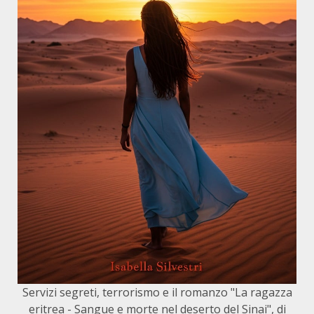
Servizi segreti, terrorismo e il romanzo "La ragazza
eritrea - Sangue e morte nel deserto del Sinai", di