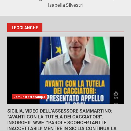
Isabella Silvestri
LEGGI ANCHE
Comunicati Stampa
SICILIA, VIDEO DELL’ASSESSORE SAMMARTINO:
“AVANTI CON LA TUTELA DEI CACCIATORI”.
INSORGE IL WWF: “PAROLE SCONCERTANTI E
INACCETTABILI! MENTRE IN SICILIA CONTINUA LA