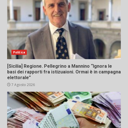
Politica
[Sicilia] Regione. Pellegrino a Mannino “Ignora le
basi dei rapporti fra istizuaioni. Ormai è in campagna
elettorale”
7 Agosto 2026