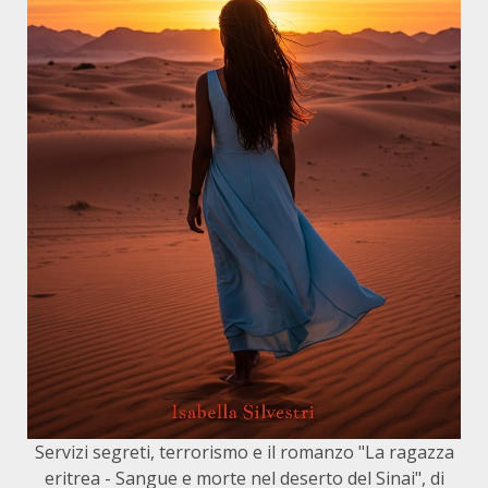
Servizi segreti, terrorismo e il romanzo "La ragazza
eritrea - Sangue e morte nel deserto del Sinai", di