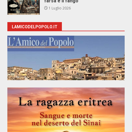
farsa e il fango
1 Luglio 2026
LAMICODELPOPOLO.IT