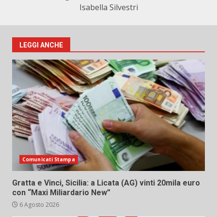
Isabella Silvestri
LEGGI ANCHE
Comunicati Stampa
Gratta e Vinci, Sicilia: a Licata (AG) vinti 20mila euro
con “Maxi Miliardario New”
6 Agosto 2026