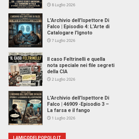
8 Luglio 2026
L’Archivio dell’Ispettore Di
Falco | Episodio 4: L’Arte di
Catalogare l’Ignoto
7 Luglio 2026
Il caso Feltrinelli e quella
nota speciale nei file segreti
della CIA
2 Luglio 2026
L’Archivio dell’Ispettore Di
Falco | 46909 -Episodio 3 –
La farsa e il fango
1 Luglio 2026
LAMICODELPOPOLO.IT