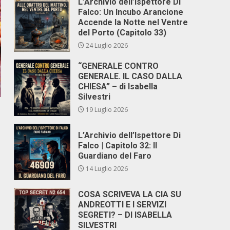
L’Archivio dell’Ispettore Di
Falco: Un Incubo Arancione
Accende la Notte nel Ventre
del Porto (Capitolo 33)
24 Luglio 2026
“GENERALE CONTRO
GENERALE. IL CASO DALLA
CHIESA” – di Isabella
Silvestri
19 Luglio 2026
L’Archivio dell’Ispettore Di
Falco | Capitolo 32: Il
Guardiano del Faro
14 Luglio 2026
COSA SCRIVEVA LA CIA SU
ANDREOTTI E I SERVIZI
SEGRETI? – DI ISABELLA
SILVESTRI