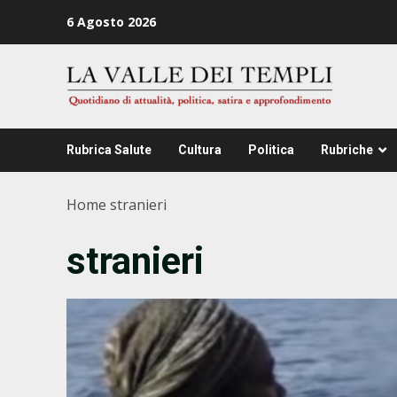
Zum
6 Agosto 2026
Inhalt
springen
Rubrica Salute
Cultura
Politica
Rubriche
Home
stranieri
stranieri