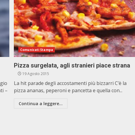
Comunicati Stampa
Pizza surgelata, agli stranieri piace strana
19 Agosto 2015
ggio
La hit parade degli accostamenti più bizzarri C’è la
ti –
pizza ananas, peperoni e pancetta e quella con...
Continua a leggere...