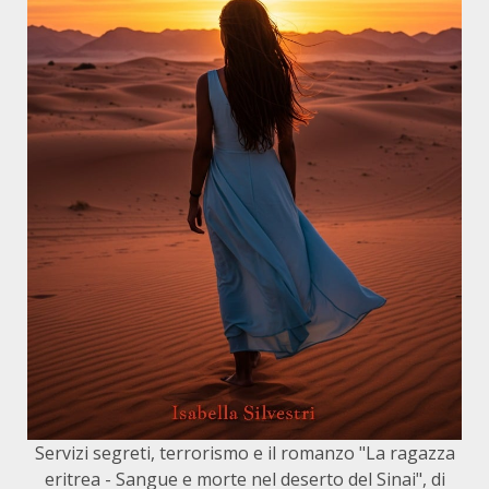
Servizi segreti, terrorismo e il romanzo "La ragazza
eritrea - Sangue e morte nel deserto del Sinai", di