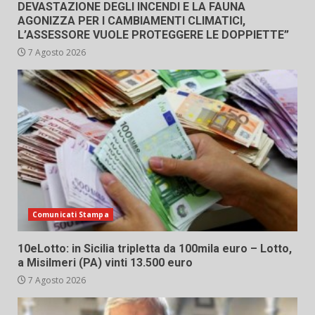
DEVASTAZIONE DEGLI INCENDI E LA FAUNA
AGONIZZA PER I CAMBIAMENTI CLIMATICI,
L’ASSESSORE VUOLE PROTEGGERE LE DOPPIETTE”
7 Agosto 2026
Comunicati Stampa
10eLotto: in Sicilia tripletta da 100mila euro – Lotto,
a Misilmeri (PA) vinti 13.500 euro
7 Agosto 2026