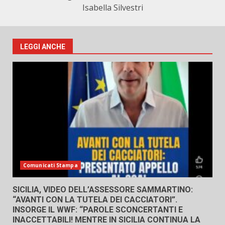
Isabella Silvestri
LEGGI ANCHE
Comunicati Stampa
SICILIA, VIDEO DELL’ASSESSORE SAMMARTINO:
“AVANTI CON LA TUTELA DEI CACCIATORI”.
INSORGE IL WWF: “PAROLE SCONCERTANTI E
INACCETTABILI! MENTRE IN SICILIA CONTINUA LA