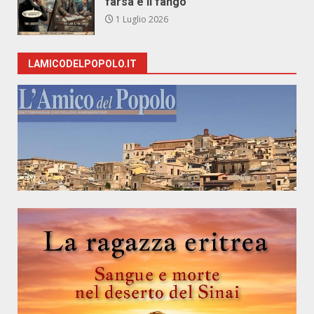
farsa e il fango
1 Luglio 2026
LAMICODELPOPOLO.IT