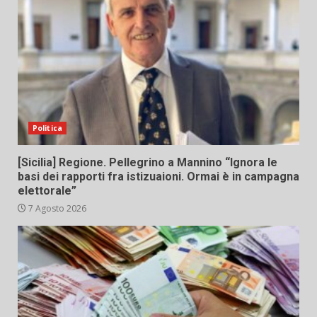
Politica
[Sicilia] Regione. Pellegrino a Mannino “Ignora le
basi dei rapporti fra istizuaioni. Ormai è in campagna
elettorale”
7 Agosto 2026