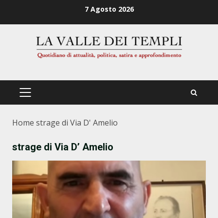
Zum
7 Agosto 2026
Inhalt
springen
PRIMÄRES
MENÜ
Home
strage di Via D' Amelio
strage di Via D’ Amelio