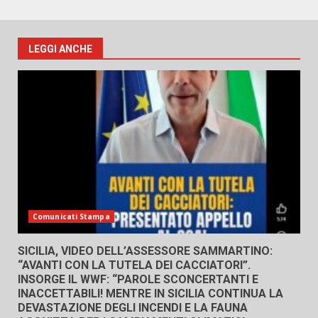
LEGGI ANCHE
Comunicati Stampa
SICILIA, VIDEO DELL’ASSESSORE SAMMARTINO:
“AVANTI CON LA TUTELA DEI CACCIATORI”.
INSORGE IL WWF: “PAROLE SCONCERTANTI E
INACCETTABILI! MENTRE IN SICILIA CONTINUA LA
DEVASTAZIONE DEGLI INCENDI E LA FAUNA