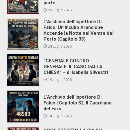
parte
25 Luglio 2026
L’Archivio dell’Ispettore Di
Falco: Un Incubo Arancione
Accende la Notte nel Ventre del
Porto (Capitolo 33)
24 Luglio 2026
“GENERALE CONTRO
GENERALE. IL CASO DALLA
CHIESA” – di Isabella Silvestri
19 Luglio 2026
L’Archivio dell’Ispettore Di
Falco | Capitolo 32: Il Guardiano
del Faro
14 Luglio 2026