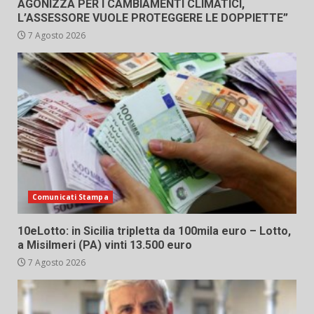
AGONIZZA PER I CAMBIAMENTI CLIMATICI,
L’ASSESSORE VUOLE PROTEGGERE LE DOPPIETTE”
7 Agosto 2026
Comunicati Stampa
10eLotto: in Sicilia tripletta da 100mila euro – Lotto,
a Misilmeri (PA) vinti 13.500 euro
7 Agosto 2026