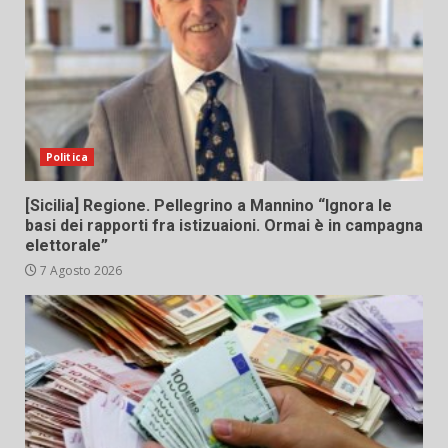
Politica
[Sicilia] Regione. Pellegrino a Mannino “Ignora le
basi dei rapporti fra istizuaioni. Ormai è in campagna
elettorale”
7 Agosto 2026