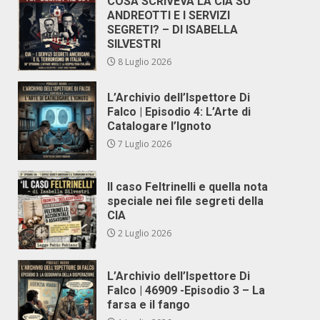
COSA SCRIVEVA LA CIA SU
ANDREOTTI E I SERVIZI
SEGRETI? – DI ISABELLA
SILVESTRI
8 Luglio 2026
L’Archivio dell’Ispettore Di
Falco | Episodio 4: L’Arte di
Catalogare l’Ignoto
7 Luglio 2026
Il caso Feltrinelli e quella nota
speciale nei file segreti della
CIA
2 Luglio 2026
L’Archivio dell’Ispettore Di
Falco | 46909 -Episodio 3 – La
farsa e il fango