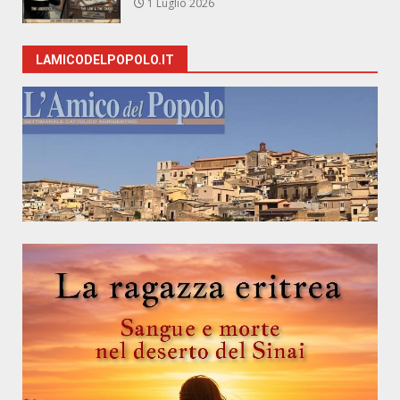
1 Luglio 2026
LAMICODELPOPOLO.IT