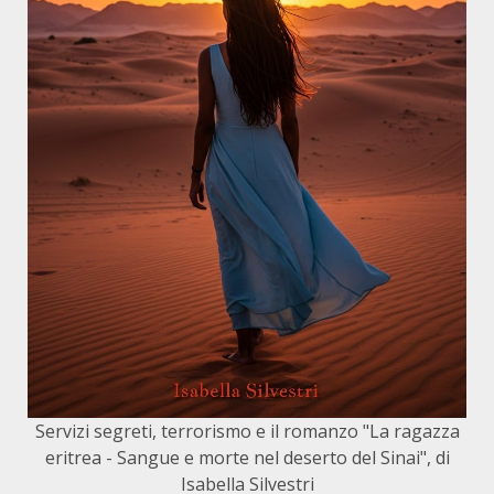
Servizi segreti, terrorismo e il romanzo "La ragazza
eritrea - Sangue e morte nel deserto del Sinai", di
Isabella Silvestri