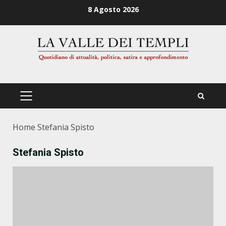
Zum
8 Agosto 2026
Inhalt
springen
PRIMÄRES
MENÜ
Home
Stefania Spisto
Stefania Spisto