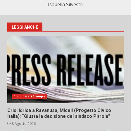
Isabella Silvestri
LEGGI ANCHE
Comunicati Stampa
Crisi idrica a Ravanusa, Miceli (Progetto Civico
Italia): “Giusta la decisione del sindaco Pitrola”
8 Agosto 2026