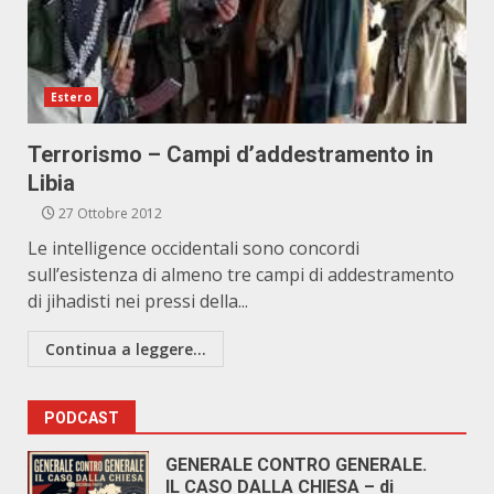
Estero
Terrorismo – Campi d’addestramento in
Libia
27 Ottobre 2012
Le intelligence occidentali sono concordi
sull’esistenza di almeno tre campi di addestramento
di jihadisti nei pressi della...
Continua a leggere...
PODCAST
GENERALE CONTRO GENERALE.
IL CASO DALLA CHIESA – di