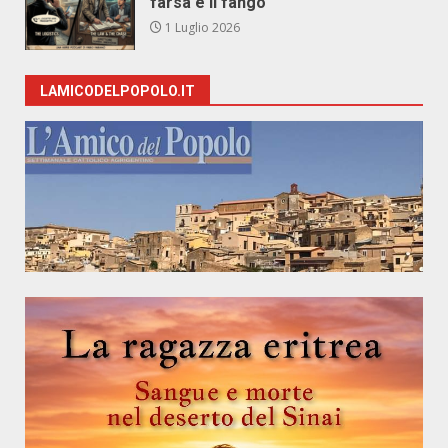
farsa e il fango
1 Luglio 2026
LAMICODELPOPOLO.IT