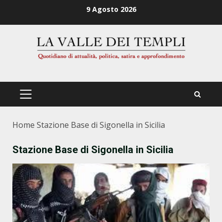
Zum
9 Agosto 2026
Inhalt
springen
PRIMÄRES
MENÜ
Home
Stazione Base di Sigonella in Sicilia
Stazione Base di Sigonella in Sicilia