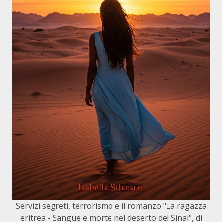
Servizi segreti, terrorismo e il romanzo "La ragazza
eritrea - Sangue e morte nel deserto del Sinai", di