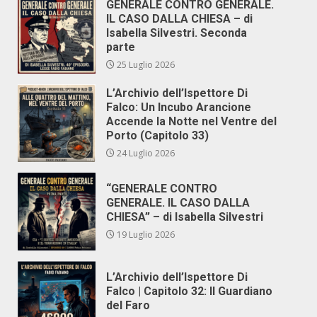
GENERALE CONTRO GENERALE.
IL CASO DALLA CHIESA – di
Isabella Silvestri. Seconda
parte
25 Luglio 2026
L’Archivio dell’Ispettore Di
Falco: Un Incubo Arancione
Accende la Notte nel Ventre del
Porto (Capitolo 33)
24 Luglio 2026
“GENERALE CONTRO
GENERALE. IL CASO DALLA
CHIESA” – di Isabella Silvestri
19 Luglio 2026
L’Archivio dell’Ispettore Di
Falco | Capitolo 32: Il Guardiano
del Faro