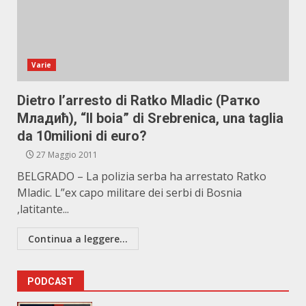
Varie
Dietro l’arresto di Ratko Mladic (Ратко
Младић), “Il boia” di Srebrenica, una taglia
da 10milioni di euro?
27 Maggio 2011
BELGRADO – La polizia serba ha arrestato Ratko
Mladic. L”ex capo militare dei serbi di Bosnia
,latitante...
Continua a leggere...
PODCAST