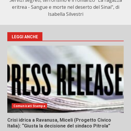
Servizi segreti, terrorismo e il romanzo "La ragazza
eritrea - Sangue e morte nel deserto del Sinai", di
Isabella Silvestri
LEGGI ANCHE
Comunicati Stampa
Crisi idrica a Ravanusa, Miceli (Progetto Civico
Italia): “Giusta la decisione del sindaco Pitrola”