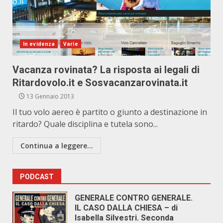
In evidenza
Varie
Vacanza rovinata? La risposta ai legali di
Ritardovolo.it e Sosvacanzarovinata.it
13 Gennaio 2013
Il tuo volo aereo è partito o giunto a destinazione in
ritardo? Quale disciplina e tutela sono...
Continua a leggere...
PODCAST
GENERALE CONTRO GENERALE.
IL CASO DALLA CHIESA – di
Isabella Silvestri. Seconda