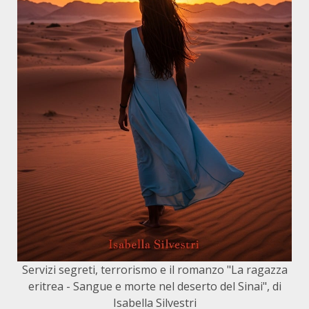
Servizi segreti, terrorismo e il romanzo "La ragazza
eritrea - Sangue e morte nel deserto del Sinai", di
Isabella Silvestri