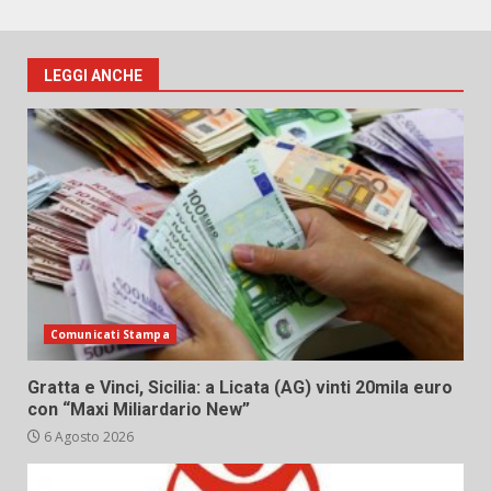
LEGGI ANCHE
Comunicati Stampa
Gratta e Vinci, Sicilia: a Licata (AG) vinti 20mila euro
con “Maxi Miliardario New”
6 Agosto 2026