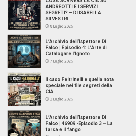
COSA SCRIVEVA LA CIA SU
ANDREOTTI E I SERVIZI
SEGRETI? – DI ISABELLA
SILVESTRI
8 Luglio 2026
L’Archivio dell’Ispettore Di
Falco | Episodio 4: L’Arte di
Catalogare l’Ignoto
7 Luglio 2026
Il caso Feltrinelli e quella nota
speciale nei file segreti della
CIA
2 Luglio 2026
L’Archivio dell’Ispettore Di
Falco | 46909 -Episodio 3 – La
farsa e il fango