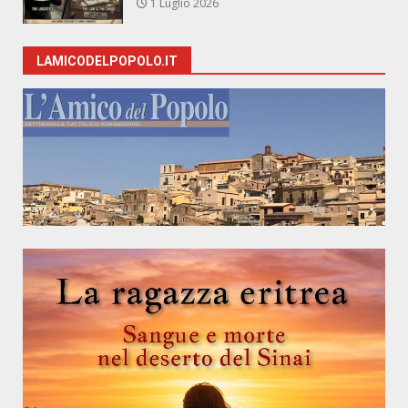
1 Luglio 2026
LAMICODELPOPOLO.IT