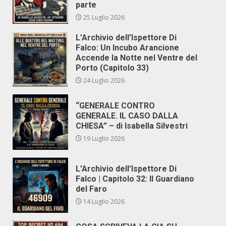
parte
25 Luglio 2026
L’Archivio dell’Ispettore Di
Falco: Un Incubo Arancione
Accende la Notte nel Ventre del
Porto (Capitolo 33)
24 Luglio 2026
“GENERALE CONTRO
GENERALE. IL CASO DALLA
CHIESA” – di Isabella Silvestri
19 Luglio 2026
L’Archivio dell’Ispettore Di
Falco | Capitolo 32: Il Guardiano
del Faro
14 Luglio 2026