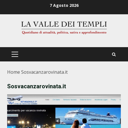
Zum
7 Agosto 2026
Inhalt
springen
PRIMÄRES
MENÜ
Home
Sosvacanzarovinata.it
Sosvacanzarovinata.it