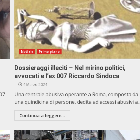
Notizie
Primo piano
Dossieraggi illeciti – Nel mirino politici,
avvocati e l’ex 007 Riccardo Sindoca
4 Marzo 2024
007
Una centrale abusiva operante a Roma, composta da
una quindicina di persone, dedita ad accessi abusivi a..
Continua a leggere...