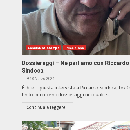
Comunicati Stampa
Primo piano
Dossieraggi – Ne parliamo con Riccardo
Sindoca
18 Marzo 2024
È di ieri questa intervista a Riccardo Sindoca, l’ex 
finito nei recenti dossieraggi nei quali è...
Continua a leggere...