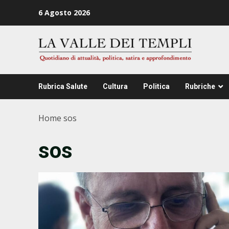
Zum
6 Agosto 2026
Inhalt
springen
Rubrica Salute
Cultura
Politica
Rubriche
Home
sos
sos