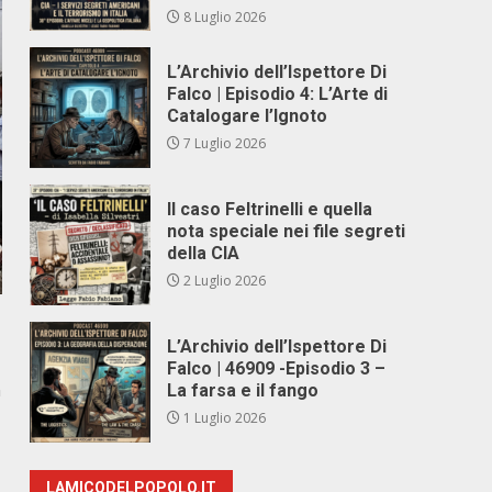
8 Luglio 2026
L’Archivio dell’Ispettore Di
Falco | Episodio 4: L’Arte di
Catalogare l’Ignoto
7 Luglio 2026
Il caso Feltrinelli e quella
nota speciale nei file segreti
della CIA
2 Luglio 2026
L’Archivio dell’Ispettore Di
Falco | 46909 -Episodio 3 –
n
La farsa e il fango
1 Luglio 2026
LAMICODELPOPOLO.IT