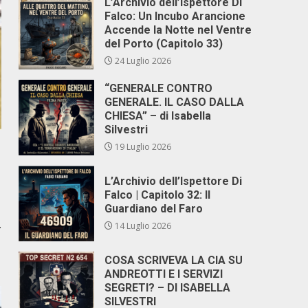
L’Archivio dell’Ispettore Di
Falco: Un Incubo Arancione
Accende la Notte nel Ventre
del Porto (Capitolo 33)
24 Luglio 2026
“GENERALE CONTRO
GENERALE. IL CASO DALLA
CHIESA” – di Isabella
Silvestri
19 Luglio 2026
L’Archivio dell’Ispettore Di
Falco | Capitolo 32: Il
Guardiano del Faro
.
14 Luglio 2026
COSA SCRIVEVA LA CIA SU
ANDREOTTI E I SERVIZI
SEGRETI? – DI ISABELLA
SILVESTRI