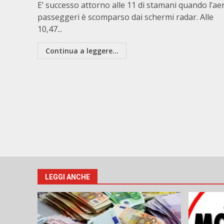
E’ successo attorno alle 11 di stamani quando l’ae
passeggeri è scomparso dai schermi radar. Alle
10,47...
Continua a leggere...
LEGGI ANCHE