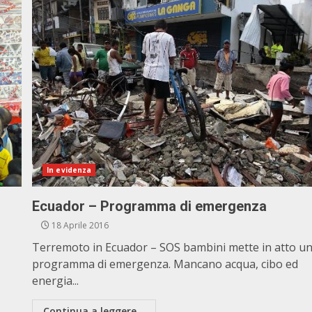
In evidenza
Ecuador – Programma di emergenza
18 Aprile 2016
Terremoto in Ecuador – SOS bambini mette in atto u
programma di emergenza. Mancano acqua, cibo ed
energia...
Continua a leggere...