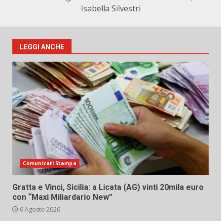
Isabella Silvestri
LEGGI ANCHE
Comunicati Stampa
Gratta e Vinci, Sicilia: a Licata (AG) vinti 20mila euro
con “Maxi Miliardario New”
6 Agosto 2026