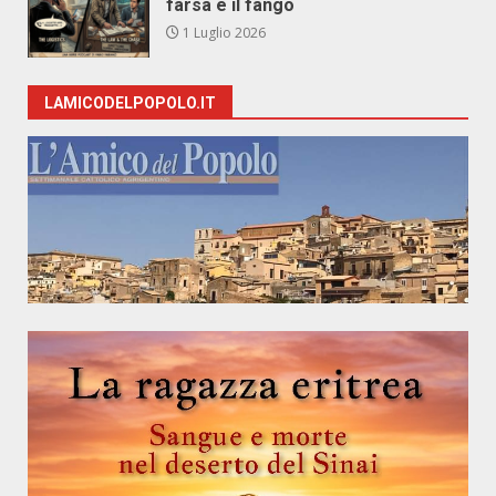
farsa e il fango
1 Luglio 2026
LAMICODELPOPOLO.IT