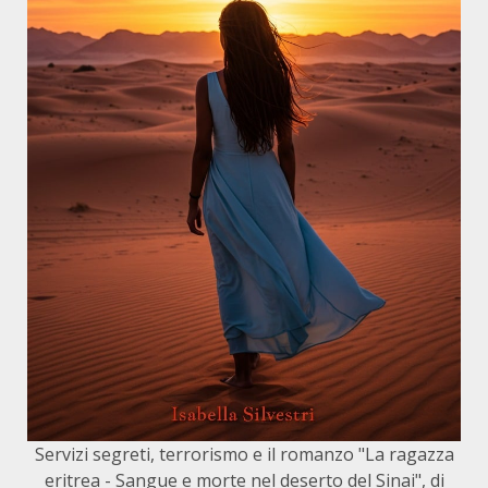
Servizi segreti, terrorismo e il romanzo "La ragazza
eritrea - Sangue e morte nel deserto del Sinai", di