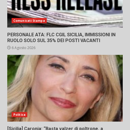
Comunicati Stampa
PERSONALE ATA: FLC CGIL SICILIA, IMMISSIONI IN
RUOLO SOLO SUL 35% DEI POSTI VACANTI
6 Agosto 2026
Politica
[Sicilia] Caronia: “Basta valzer di poltrone, a