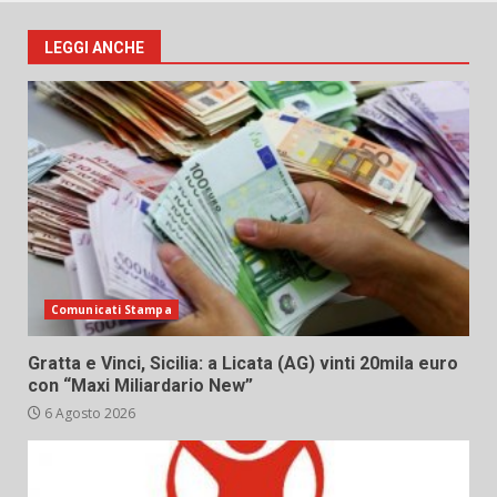
LEGGI ANCHE
Comunicati Stampa
Gratta e Vinci, Sicilia: a Licata (AG) vinti 20mila euro
con “Maxi Miliardario New”
6 Agosto 2026