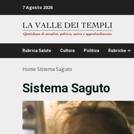
Zum
7 Agosto 2026
Inhalt
springen
Rubrica Salute
Cultura
Politica
Rubriche
Home
Sistema Saguto
Sistema Saguto