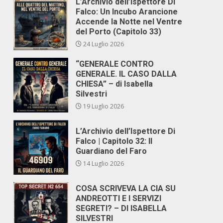
L’Archivio dell’Ispettore Di
Falco: Un Incubo Arancione
Accende la Notte nel Ventre
del Porto (Capitolo 33)
24 Luglio 2026
“GENERALE CONTRO
GENERALE. IL CASO DALLA
CHIESA” – di Isabella
Silvestri
19 Luglio 2026
L’Archivio dell’Ispettore Di
Falco | Capitolo 32: Il
Guardiano del Faro
14 Luglio 2026
COSA SCRIVEVA LA CIA SU
ANDREOTTI E I SERVIZI
SEGRETI? – DI ISABELLA
SILVESTRI