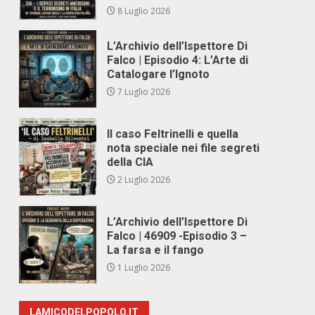
8 Luglio 2026
L’Archivio dell’Ispettore Di
Falco | Episodio 4: L’Arte di
Catalogare l’Ignoto
7 Luglio 2026
Il caso Feltrinelli e quella
nota speciale nei file segreti
della CIA
2 Luglio 2026
L’Archivio dell’Ispettore Di
Falco | 46909 -Episodio 3 –
La farsa e il fango
1 Luglio 2026
LAMICODELPOPOLO.IT