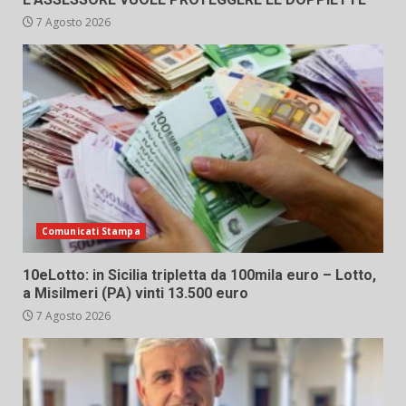
7 Agosto 2026
Comunicati Stampa
10eLotto: in Sicilia tripletta da 100mila euro – Lotto,
a Misilmeri (PA) vinti 13.500 euro
7 Agosto 2026