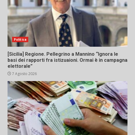
Politica
[Sicilia] Regione. Pellegrino a Mannino “Ignora le
basi dei rapporti fra istizuaioni. Ormai è in campagna
elettorale”
7 Agosto 2026