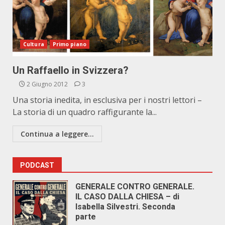
Cultura
Primo piano
Un Raffaello in Svizzera?
2 Giugno 2012
3
Una storia inedita, in esclusiva per i nostri lettori –
La storia di un quadro raffigurante la...
Continua a leggere...
PODCAST
GENERALE CONTRO GENERALE.
IL CASO DALLA CHIESA – di
Isabella Silvestri. Seconda
parte