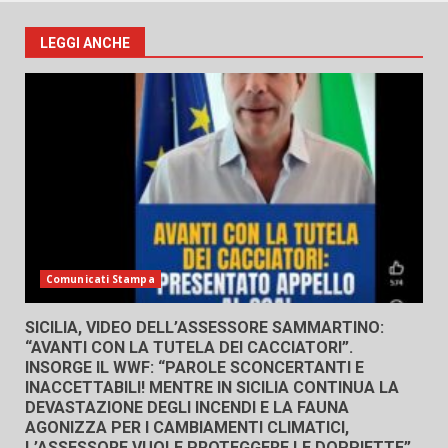
LEGGI ANCHE
Comunicati Stampa
SICILIA, VIDEO DELL’ASSESSORE SAMMARTINO:
“AVANTI CON LA TUTELA DEI CACCIATORI”.
INSORGE IL WWF: “PAROLE SCONCERTANTI E
INACCETTABILI! MENTRE IN SICILIA CONTINUA LA
DEVASTAZIONE DEGLI INCENDI E LA FAUNA
AGONIZZA PER I CAMBIAMENTI CLIMATICI,
L’ASSESSORE VUOLE PROTEGGERE LE DOPPIETTE”