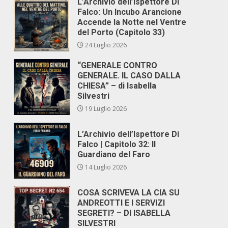
L’Archivio dell’Ispettore Di
Falco: Un Incubo Arancione
Accende la Notte nel Ventre
del Porto (Capitolo 33)
24 Luglio 2026
“GENERALE CONTRO
GENERALE. IL CASO DALLA
CHIESA” – di Isabella
Silvestri
19 Luglio 2026
L’Archivio dell’Ispettore Di
Falco | Capitolo 32: Il
Guardiano del Faro
14 Luglio 2026
COSA SCRIVEVA LA CIA SU
ANDREOTTI E I SERVIZI
SEGRETI? – DI ISABELLA
SILVESTRI