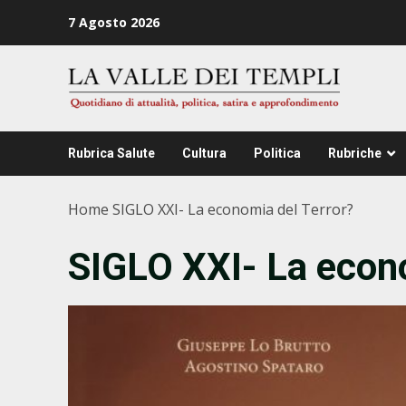
Zum
7 Agosto 2026
Inhalt
springen
Rubrica Salute
Cultura
Politica
Rubriche
Home
SIGLO XXI- La economia del Terror?
SIGLO XXI- La econo