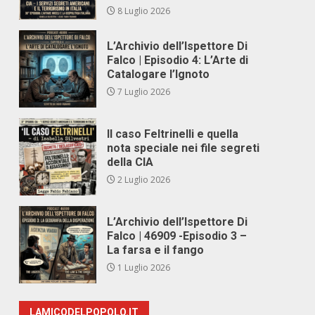
8 Luglio 2026
L’Archivio dell’Ispettore Di
Falco | Episodio 4: L’Arte di
Catalogare l’Ignoto
7 Luglio 2026
Il caso Feltrinelli e quella
nota speciale nei file segreti
della CIA
2 Luglio 2026
L’Archivio dell’Ispettore Di
Falco | 46909 -Episodio 3 –
La farsa e il fango
1 Luglio 2026
LAMICODELPOPOLO.IT