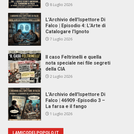
8 Luglio 2026
L’Archivio dell’Ispettore Di
Falco | Episodio 4: L’Arte di
Catalogare l’Ignoto
7 Luglio 2026
Il caso Feltrinelli e quella
nota speciale nei file segreti
della CIA
2 Luglio 2026
L’Archivio dell’Ispettore Di
Falco | 46909 -Episodio 3 –
La farsa e il fango
1 Luglio 2026
LAMICODELPOPOLO.IT