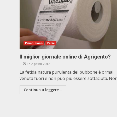
Primo piano
Varie
Il miglior giornale online di Agrigento?
15 Agosto 2012
La fetida natura purulenta del bubbone è ormai
venuta fuori e non può più essere sottaciuta. Non.
Continua a leggere...