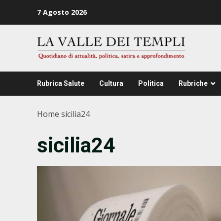
Zum
7 Agosto 2026
Inhalt
springen
Rubrica Salute
Cultura
Politica
Rubriche
Home
sicilia24
sicilia24