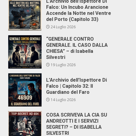
L’Archivio dell’Ispettore Di
Falco: Un Incubo Arancione
Accende la Notte nel Ventre
del Porto (Capitolo 33)
24 Luglio 2026
“GENERALE CONTRO
GENERALE. IL CASO DALLA
CHIESA” – di Isabella
Silvestri
19 Luglio 2026
L’Archivio dell’Ispettore Di
Falco | Capitolo 32: Il
Guardiano del Faro
14 Luglio 2026
COSA SCRIVEVA LA CIA SU
ANDREOTTI E I SERVIZI
SEGRETI? – DI ISABELLA
SILVESTRI