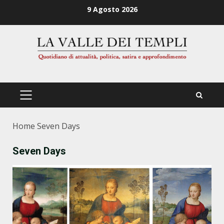
Zum
9 Agosto 2026
Inhalt
springen
PRIMÄRES
MENÜ
Home
Seven Days
Seven Days