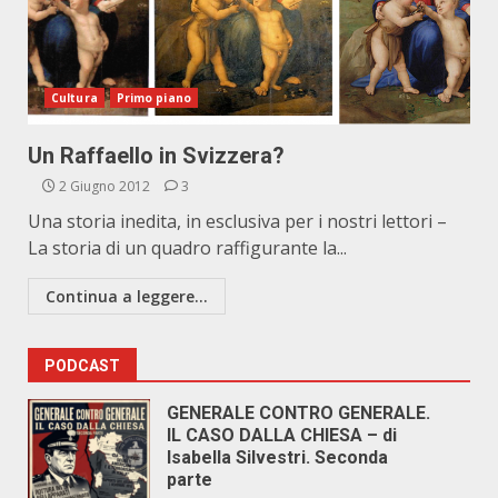
Cultura
Primo piano
Un Raffaello in Svizzera?
2 Giugno 2012
3
Una storia inedita, in esclusiva per i nostri lettori –
La storia di un quadro raffigurante la...
Continua a leggere...
PODCAST
GENERALE CONTRO GENERALE.
IL CASO DALLA CHIESA – di
Isabella Silvestri. Seconda
parte