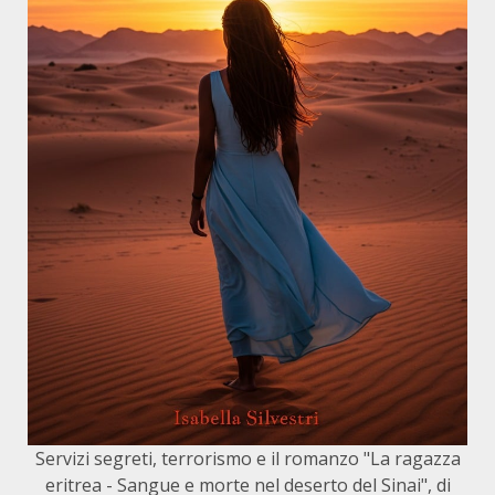
Servizi segreti, terrorismo e il romanzo "La ragazza
eritrea - Sangue e morte nel deserto del Sinai", di