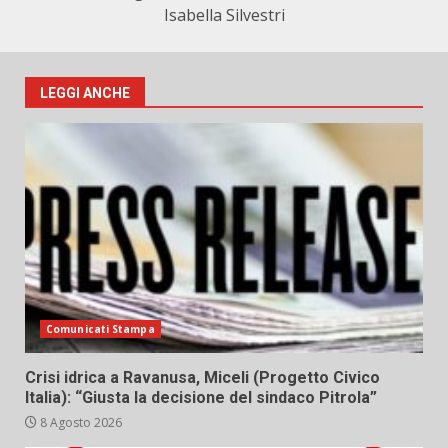
Isabella Silvestri
LEGGI ANCHE
Comunicati Stampa
Crisi idrica a Ravanusa, Miceli (Progetto Civico
Italia): “Giusta la decisione del sindaco Pitrola”
8 Agosto 2026