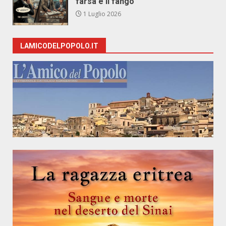
farsa e il fango
1 Luglio 2026
LAMICODELPOPOLO.IT