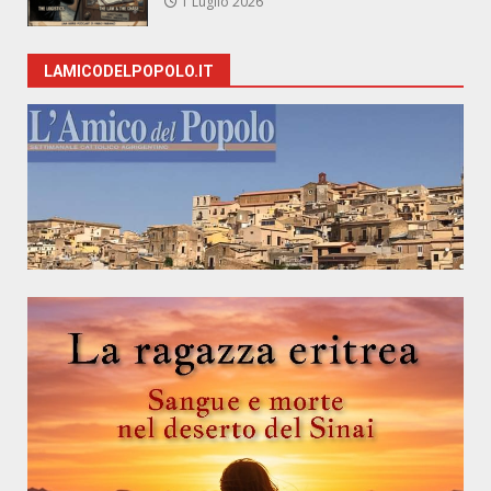
1 Luglio 2026
LAMICODELPOPOLO.IT