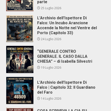
parte
25 Luglio 2026
L’Archivio dell’Ispettore Di
Falco: Un Incubo Arancione
Accende la Notte nel Ventre del
Porto (Capitolo 33)
24 Luglio 2026
“GENERALE CONTRO
GENERALE. IL CASO DALLA
CHIESA” – di Isabella Silvestri
19 Luglio 2026
L’Archivio dell’Ispettore Di
Falco | Capitolo 32: Il Guardiano
del Faro
14 Luglio 2026
COSA SCRIVEVA LA CIA SU