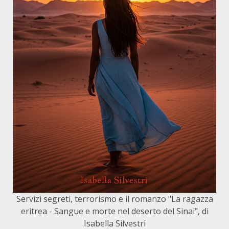
Servizi segreti, terrorismo e il romanzo "La ragazza
eritrea - Sangue e morte nel deserto del Sinai", di
Isabella Silvestri