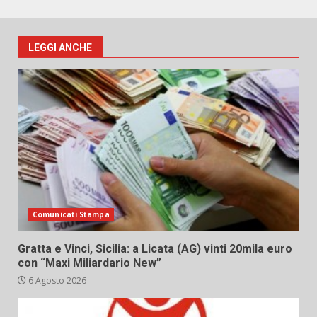
LEGGI ANCHE
Comunicati Stampa
Gratta e Vinci, Sicilia: a Licata (AG) vinti 20mila euro
con “Maxi Miliardario New”
6 Agosto 2026