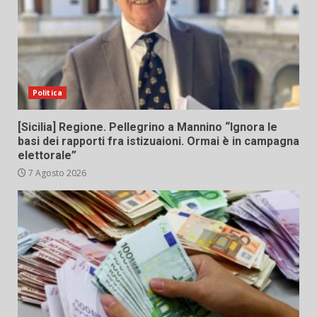
Politica
[Sicilia] Regione. Pellegrino a Mannino “Ignora le
basi dei rapporti fra istizuaioni. Ormai è in campagna
elettorale”
7 Agosto 2026