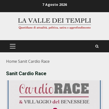
Zum
7 Agosto 2026
Inhalt
springen
PRIMÄRES
MENÜ
Home
Sanit Cardio Race
Sanit Cardio Race