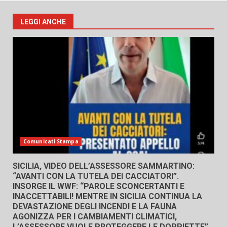
LEGGI ANCHE
Comunicati Stampa
SICILIA, VIDEO DELL’ASSESSORE SAMMARTINO:
“AVANTI CON LA TUTELA DEI CACCIATORI”.
INSORGE IL WWF: “PAROLE SCONCERTANTI E
INACCETTABILI! MENTRE IN SICILIA CONTINUA LA
DEVASTAZIONE DEGLI INCENDI E LA FAUNA
AGONIZZA PER I CAMBIAMENTI CLIMATICI,
L’ASSESSORE VUOLE PROTEGGERE LE DOPPIETTE”