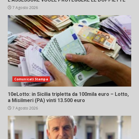
7 Agosto 2026
Comunicati Stampa
10eLotto: in Sicilia tripletta da 100mila euro – Lotto,
a Misilmeri (PA) vinti 13.500 euro
7 Agosto 2026