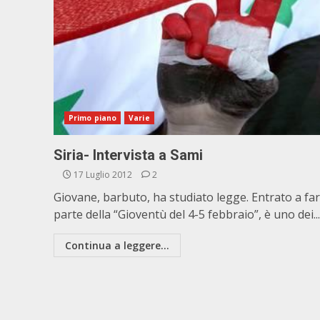
Primo piano
Varie
Siria- Intervista a Sami
17 Luglio 2012
2
Giovane, barbuto, ha studiato legge. Entrato a far
parte della “Gioventù del 4-5 febbraio”, è uno dei...
Continua a leggere...