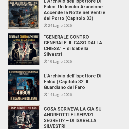
L’Archivio dell’Ispettore Di
Falco: Un Incubo Arancione
Accende la Notte nel Ventre
del Porto (Capitolo 33)
24 Luglio 2026
“GENERALE CONTRO
GENERALE. IL CASO DALLA
CHIESA” – di Isabella
Silvestri
19 Luglio 2026
L’Archivio dell’Ispettore Di
Falco | Capitolo 32: Il
Guardiano del Faro
14 Luglio 2026
COSA SCRIVEVA LA CIA SU
ANDREOTTI E I SERVIZI
SEGRETI? – DI ISABELLA
SILVESTRI