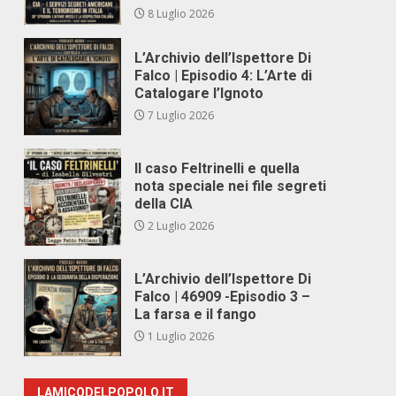
8 Luglio 2026
L’Archivio dell’Ispettore Di
Falco | Episodio 4: L’Arte di
Catalogare l’Ignoto
7 Luglio 2026
Il caso Feltrinelli e quella
nota speciale nei file segreti
della CIA
2 Luglio 2026
L’Archivio dell’Ispettore Di
Falco | 46909 -Episodio 3 –
La farsa e il fango
1 Luglio 2026
LAMICODELPOPOLO.IT