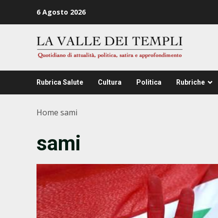
Zum
6 Agosto 2026
Inhalt
springen
Rubrica Salute
Cultura
Politica
Rubriche
Home
sami
sami