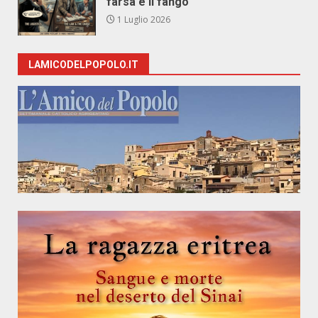
farsa e il fango
1 Luglio 2026
LAMICODELPOPOLO.IT