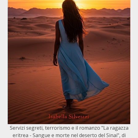
Servizi segreti, terrorismo e il romanzo "La ragazza
eritrea - Sangue e morte nel deserto del Sinai", di