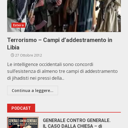
Estero
Terrorismo – Campi d’addestramento in
Libia
27 Ottobre 2012
Le intelligence occidentali sono concordi
sull’esistenza di almeno tre campi di addestramento
di jihadisti nei pressi della...
Continua a leggere...
PODCAST
GENERALE CONTRO GENERALE.
IL CASO DALLA CHIESA – di