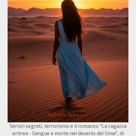
Servizi segreti, terrorismo e il romanzo "La ragazza
eritrea - Sangue e morte nel deserto del Sinai", di