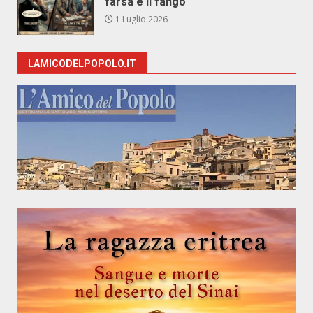
farsa e il fango
1 Luglio 2026
LAMICODELPOPOLO.IT