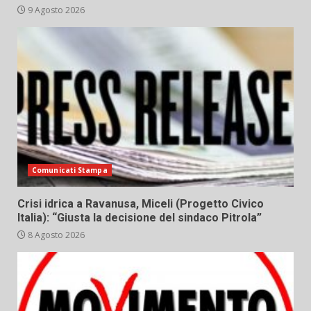
9 Agosto 2026
Comunicati Stampa
Crisi idrica a Ravanusa, Miceli (Progetto Civico
Italia): “Giusta la decisione del sindaco Pitrola”
8 Agosto 2026