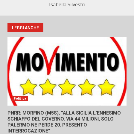
Isabella Silvestri
LEGGI ANCHE
Politica
PNRR: MORFINO (M5S), “ALLA SICILIA L’ENNESIMO
SCHIAFFO DEL GOVERNO. VIA 44 MILIONI, SOLO
PALERMO NE PERDE 20. PRESENTO
INTERROGAZIONE”