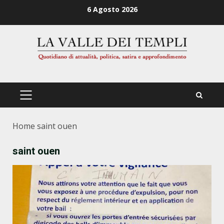
Zum
6 Agosto 2026
Inhalt
springen
PRIMÄRES
MENÜ
Home
saint ouen
saint ouen