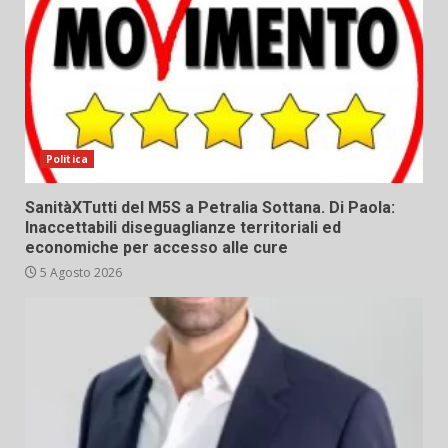
Politica
SanitàXTutti del M5S a Petralia Sottana. Di Paola:
Inaccettabili diseguaglianze territoriali ed
economiche per accesso alle cure
5 Agosto 2026