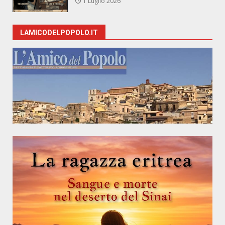
1 Luglio 2026
LAMICODELPOPOLO.IT