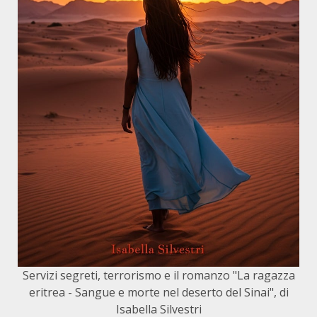
Servizi segreti, terrorismo e il romanzo "La ragazza
eritrea - Sangue e morte nel deserto del Sinai", di
Isabella Silvestri