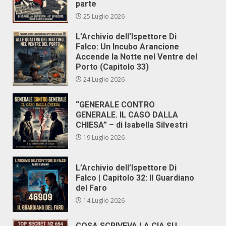
parte
25 Luglio 2026
L’Archivio dell’Ispettore Di
Falco: Un Incubo Arancione
Accende la Notte nel Ventre del
Porto (Capitolo 33)
24 Luglio 2026
“GENERALE CONTRO
GENERALE. IL CASO DALLA
CHIESA” – di Isabella Silvestri
19 Luglio 2026
L’Archivio dell’Ispettore Di
Falco | Capitolo 32: Il Guardiano
del Faro
14 Luglio 2026
COSA SCRIVEVA LA CIA SU