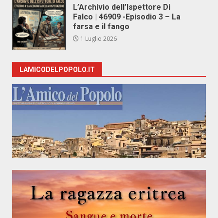
L’Archivio dell’Ispettore Di
Falco | 46909 -Episodio 3 – La
farsa e il fango
1 Luglio 2026
LAMICODELPOPOLO.IT