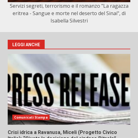
Servizi segreti, terrorismo e il romanzo "La ragazza
eritrea - Sangue e morte nel deserto del Sinai", di
Isabella Silvestri
LEGGI ANCHE
Comunicati Stampa
Crisi idrica a Ravanusa, Miceli (Progetto Civico