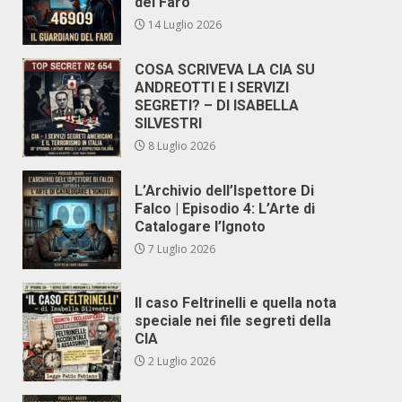
del Faro
14 Luglio 2026
COSA SCRIVEVA LA CIA SU
ANDREOTTI E I SERVIZI
SEGRETI? – DI ISABELLA
SILVESTRI
8 Luglio 2026
L’Archivio dell’Ispettore Di
Falco | Episodio 4: L’Arte di
Catalogare l’Ignoto
7 Luglio 2026
Il caso Feltrinelli e quella nota
speciale nei file segreti della
CIA
2 Luglio 2026