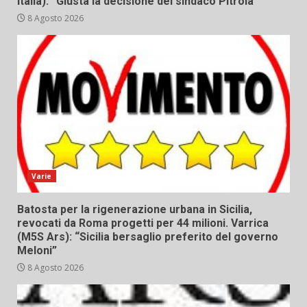
Italia): “Giusta la decisione del sindaco Pitrola”
8 Agosto 2026
Varie
Batosta per la rigenerazione urbana in Sicilia,
revocati da Roma progetti per 44 milioni. Varrica
(M5S Ars): “Sicilia bersaglio preferito del governo
Meloni”
8 Agosto 2026