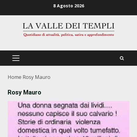
Zum
8 Agosto 2026
Inhalt
springen
PRIMÄRES
MENÜ
Home
Rosy Mauro
Rosy Mauro