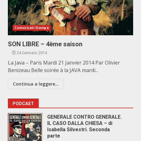
Comunicati Stampa
SON LIBRE – 4ème saison
24 Gennaio 2014
La Java – Paris Mardi 21 Janvier 2014 Par Olivier
Benizeau Belle soirée à la JAVA mardi...
Continua a leggere...
PODCAST
GENERALE CONTRO GENERALE.
IL CASO DALLA CHIESA – di
Isabella Silvestri. Seconda
parte