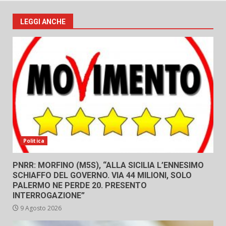
LEGGI ANCHE
Politica
PNRR: MORFINO (M5S), “ALLA SICILIA L’ENNESIMO
SCHIAFFO DEL GOVERNO. VIA 44 MILIONI, SOLO
PALERMO NE PERDE 20. PRESENTO
INTERROGAZIONE”
9 Agosto 2026