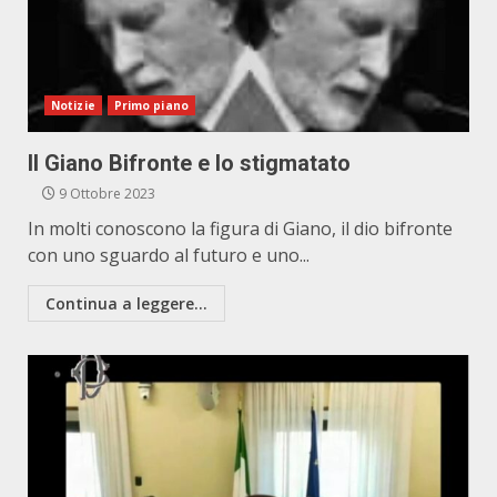
Notizie
Primo piano
Il Giano Bifronte e lo stigmatato
9 Ottobre 2023
In molti conoscono la figura di Giano, il dio bifronte
con uno sguardo al futuro e uno...
Continua a leggere...