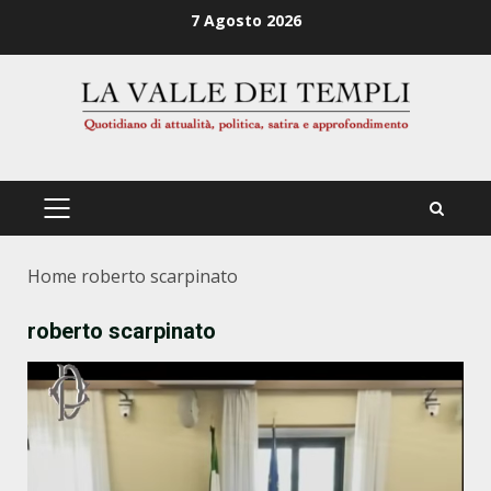
Zum
7 Agosto 2026
Inhalt
springen
PRIMÄRES
MENÜ
Home
roberto scarpinato
roberto scarpinato