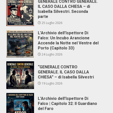
GENERALE CONTRO GENERALE.
IL CASO DALLA CHIESA – di
Isabella Silvestri. Seconda
parte
25 Luglio 2026
L’Archivio dell’Ispettore Di
Falco: Un Incubo Arancione
Accende la Notte nel Ventre del
Porto (Capitolo 33)
24 Luglio 2026
“GENERALE CONTRO
GENERALE. IL CASO DALLA
CHIESA” – di Isabella Silvestri
19 Luglio 2026
L’Archivio dell’Ispettore Di
Falco | Capitolo 32: Il Guardiano
del Faro