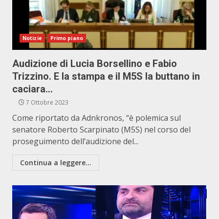
Notizie
Primo piano
Audizione di Lucia Borsellino e Fabio
Trizzino. E la stampa e il M5S la buttano in
caciara…
7 Ottobre 2023
Come riportato da Adnkronos, “è polemica sul
senatore Roberto Scarpinato (M5S) nel corso del
proseguimento dell’audizione del...
Continua a leggere...