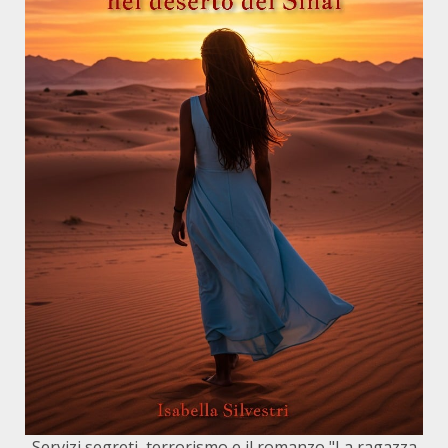
Servizi segreti, terrorismo e il romanzo "La ragazza