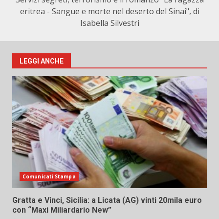
eritrea - Sangue e morte nel deserto del Sinai", di
Isabella Silvestri
LEGGI ANCHE
Comunicati Stampa
Gratta e Vinci, Sicilia: a Licata (AG) vinti 20mila euro
con “Maxi Miliardario New”