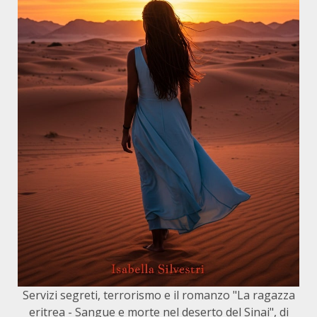
Servizi segreti, terrorismo e il romanzo "La ragazza
eritrea - Sangue e morte nel deserto del Sinai", di