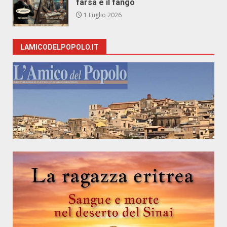
farsa e il fango
1 Luglio 2026
LAMICODELPOPOLO.IT