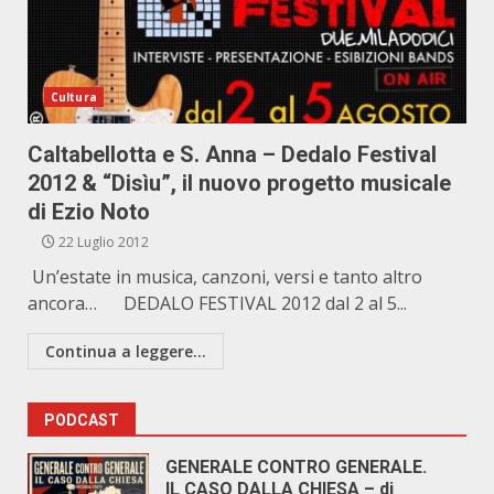
Cultura
Caltabellotta e S. Anna – Dedalo Festival
2012 & “Disìu”, il nuovo progetto musicale
di Ezio Noto
22 Luglio 2012
Un’estate in musica, canzoni, versi e tanto altro
ancora… DEDALO FESTIVAL 2012 dal 2 al 5...
Continua a leggere...
PODCAST
GENERALE CONTRO GENERALE.
IL CASO DALLA CHIESA – di