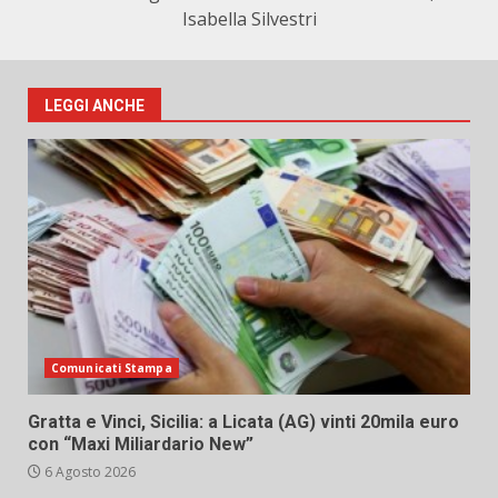
Isabella Silvestri
LEGGI ANCHE
Comunicati Stampa
Gratta e Vinci, Sicilia: a Licata (AG) vinti 20mila euro
con “Maxi Miliardario New”
6 Agosto 2026