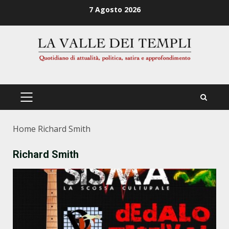
Zum
7 Agosto 2026
Inhalt
springen
PRIMÄRES
MENÜ
Home
Richard Smith
Richard Smith