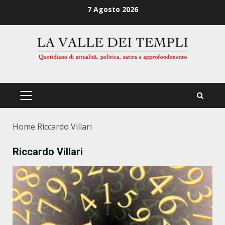
Zum
7 Agosto 2026
Inhalt
springen
PRIMÄRES
MENÜ
Home
Riccardo Villari
Riccardo Villari