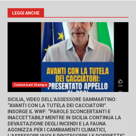
LEGGI ANCHE
Comunicati Stampa
SICILIA, VIDEO DELL’ASSESSORE SAMMARTINO:
“AVANTI CON LA TUTELA DEI CACCIATORI”.
INSORGE IL WWF: “PAROLE SCONCERTANTI E
INACCETTABILI! MENTRE IN SICILIA CONTINUA LA
DEVASTAZIONE DEGLI INCENDI E LA FAUNA
AGONIZZA PER I CAMBIAMENTI CLIMATICI,
L’ASSESSORE VUOLE PROTEGGERE LE DOPPIETTE”