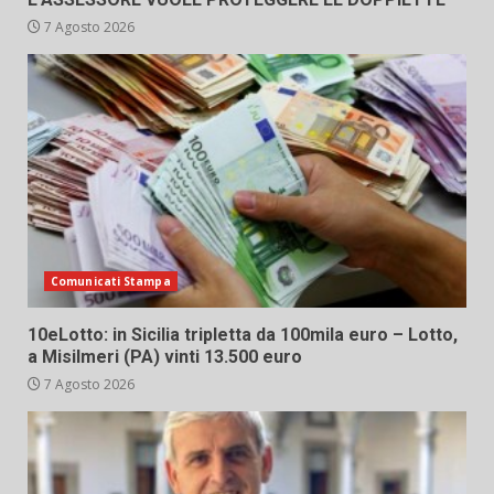
7 Agosto 2026
Comunicati Stampa
10eLotto: in Sicilia tripletta da 100mila euro – Lotto,
a Misilmeri (PA) vinti 13.500 euro
7 Agosto 2026