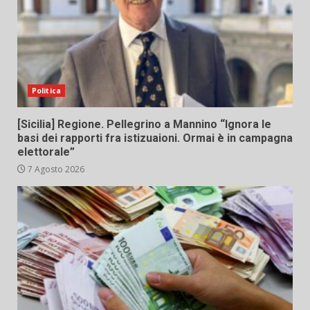
Politica
[Sicilia] Regione. Pellegrino a Mannino “Ignora le
basi dei rapporti fra istizuaioni. Ormai è in campagna
elettorale”
7 Agosto 2026