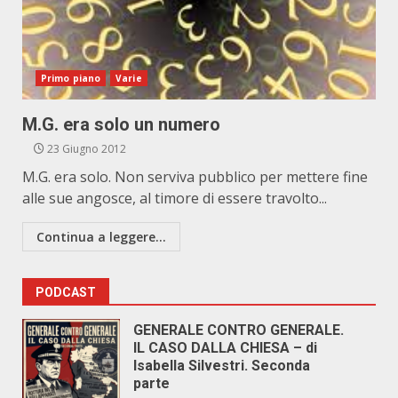
Primo piano
Varie
M.G. era solo un numero
23 Giugno 2012
M.G. era solo. Non serviva pubblico per mettere fine
alle sue angosce, al timore di essere travolto...
Continua a leggere...
PODCAST
GENERALE CONTRO GENERALE.
IL CASO DALLA CHIESA – di
Isabella Silvestri. Seconda
parte