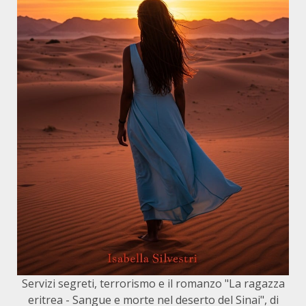
Servizi segreti, terrorismo e il romanzo "La ragazza
eritrea - Sangue e morte nel deserto del Sinai", di