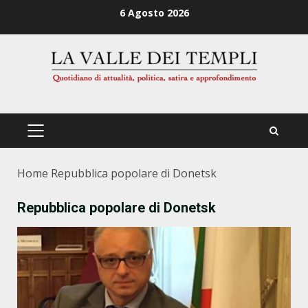
Zum
6 Agosto 2026
Inhalt
springen
PRIMÄRES
MENÜ
Home
Repubblica popolare di Donetsk
Repubblica popolare di Donetsk