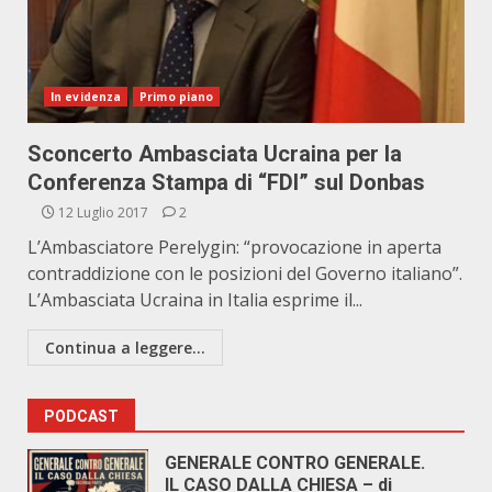
In evidenza
Primo piano
Sconcerto Ambasciata Ucraina per la
Conferenza Stampa di “FDI” sul Donbas
12 Luglio 2017
2
L’Ambasciatore Perelygin: “provocazione in aperta
contraddizione con le posizioni del Governo italiano”.
L’Ambasciata Ucraina in Italia esprime il...
Continua a leggere...
PODCAST
GENERALE CONTRO GENERALE.
IL CASO DALLA CHIESA – di