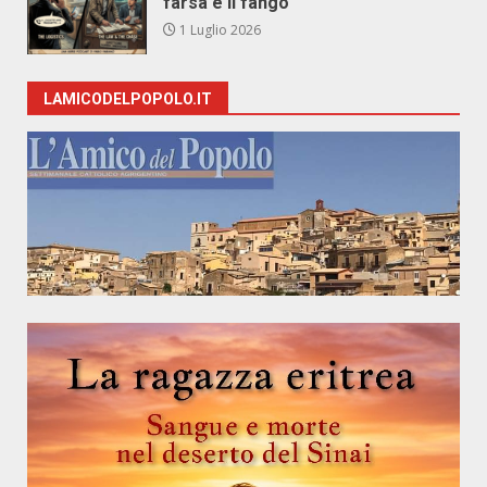
farsa e il fango
1 Luglio 2026
LAMICODELPOPOLO.IT